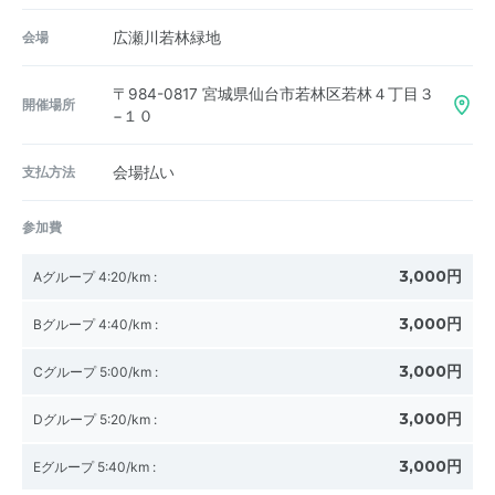
会場
広瀬川若林緑地
〒984-0817
宮城県仙台市若林区若林４丁目３
開催場所
−１０
支払方法
会場払い
参加費
3,000円
Aグループ 4:20/km
:
3,000円
Bグループ 4:40/km
:
3,000円
Cグループ 5:00/km
:
3,000円
Dグループ 5:20/km
:
3,000円
Eグループ 5:40/km
: