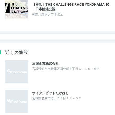
【横浜】THE CHALLENGE RACE YOKOHAMA 10
｜日本陸連公認
神奈川県横浜市港北区
近くの施設
三国企業株式会社
宮城県仙台市青葉区国分町３丁目６－１６－６Ｆ
サイクルピットたかはし
宮城県名取市増田５丁目１８－５７