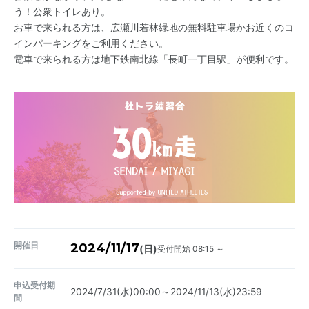
う！公衆トイレあり。
お車で来られる方は、広瀬川若林緑地の無料駐車場かお近くのコ
インパーキングをご利用ください。
電車で来られる方は地下鉄南北線「長町一丁目駅」が便利です。
開催日
2024/11/17
受付開始 08:15 ～
(日)
申込受付期
2024/7/31(水)00:00～2024/11/13(水)23:59
間