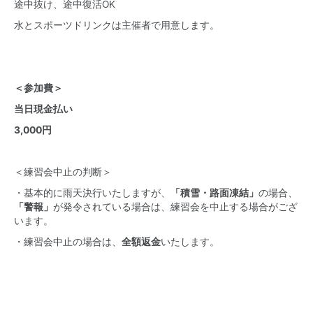
途中抜け、途中復活OK
水とスポーツドリンクは主催者で用意します。
＜参加費＞
当日現金払い
3,000円
＜練習会中止の判断＞
・基本的に雨天決行いたしますが、
「積雪・路面凍結
」
の場合、
「警報」
が発令されている場合は、練習会を中止する場合がござ
います。
・練習会中止の場合は、
全額返金
いたします。