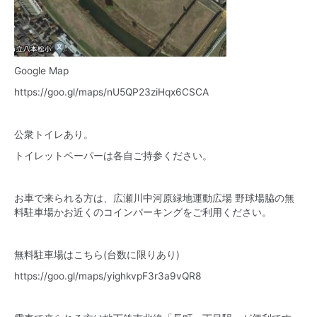
Google Map
https://goo.gl/maps/nU5QP23ziHqx6CSCA
公衆トイレあり。
トイレットペーパーは各自ご持参ください。
お車で来られる方は、広瀬川中河原緑地運動広場 野球場脇の無
料駐車場かお近くのコインパーキングをご利用ください。
無料駐車場はこちら(台数に限りあり)
https://goo.gl/maps/yighkvpF3r3a9vQR8