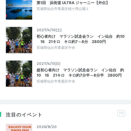
第1回 浜街道 ULTRA ジャーニー【外伝】
宮城県仙台市青葉区桜ケ岡公園１
2027/4/10(土)
初心者向け マラソン試走会ラン イン仙台 約10
16 21キロ キロ約7～8分 2800円
宮城県仙台市青葉区中央
2027/4/11(日)
超初心者向け マラソン試走会ラン イン仙台 約
10 16 21キロ キロ約7分半～8分半 2800円
宮城県仙台市青葉区中央
PR
注目のイベント
2026/8/20