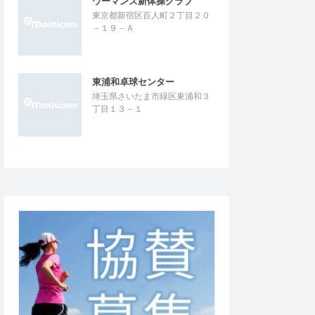
ウーマンズ新体操クラブ
東京都新宿区百人町２丁目２０
－１９－Ａ
東浦和卓球センター
埼玉県さいたま市緑区東浦和３
丁目１３－１