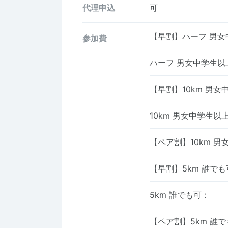
代理申込
可
【早割】ハーフ 男女
参加費
ハーフ 男女中学生
【早割】10km 男女
10km 男女中学生以
【ペア割】10km 
【早割】5km 誰でも
5km 誰でも可
:
【ペア割】5km 誰