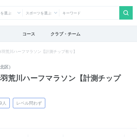
アを選ぶ
スポーツを選ぶ
コース
クラブ・チーム
赤羽荒川ハーフマラソン【計測チップ有り】
北区）
赤羽荒川ハーフマラソン【計測チップ
99人
レベル問わず