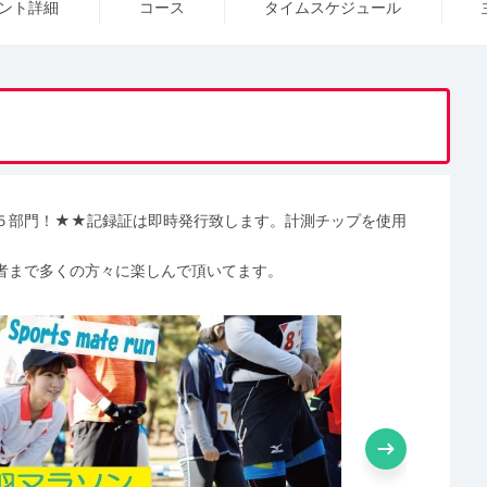
ント詳細
コース
タイム
スケジュール
子の５部門！★★記録証は即時発行致します。計測チップを使用
者まで多くの方々に楽しんで頂いてます。