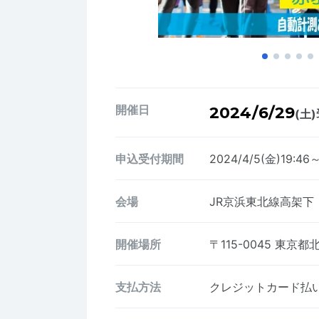
開催日
2024/6/29
(土)
申込受付期間
2024/4/5(金)19:46～
会場
JR京浜東北線高架下
開催場所
〒115-0045
東京都
支払方法
クレジットカード払い、