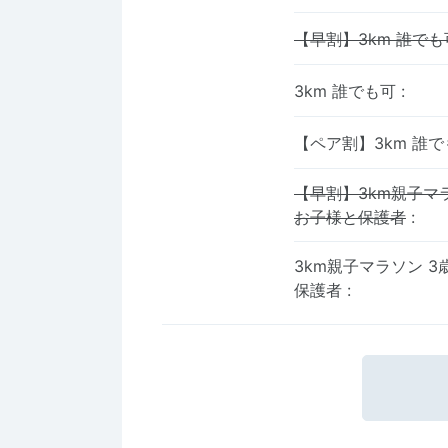
【早割】3km 誰でも
3km 誰でも可
:
【ペア割】3km 誰
【早割】3km親子マ
お子様と保護者
:
3km親子マラソン 
保護者
: