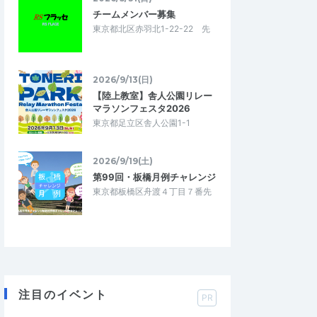
チームメンバー募集
東京都北区赤羽北1-22-22 先
2026/9/13(日)
【陸上教室】舎人公園リレー
マラソンフェスタ2026
東京都足立区舎人公園1-1
2026/9/19(土)
第99回・板橋月例チャレンジ
東京都板橋区舟渡４丁目７番先
注目のイベント
PR