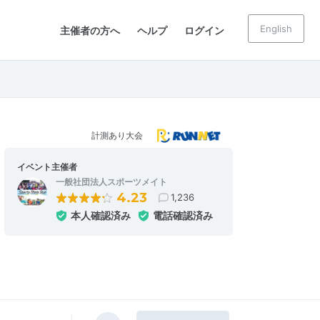
English
主催者の方へ
ヘルプ
ログイン
計測あり大会
イベント主催者
一般社団法人スポーツメイト
4.23
1,236
本人確認済み
電話確認済み