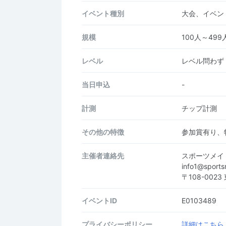
イベント種別
大会、イベン
規模
100人～499
レベル
レベル問わず
当日申込
-
計測
チップ計測
その他の特徴
参加賞有り、
主催者連絡先
スポーツメイ
info1@sport
〒108-0023
イベントID
E0103489
プライバシーポリシー
詳細はこちら