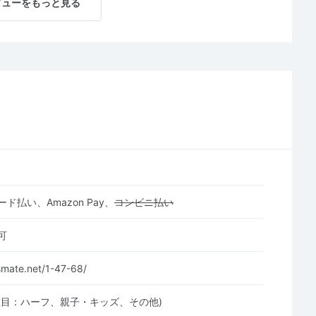
ビューをもっと見る
ド払い、Amazon Pay、
コンビニ払い
可
tsmate.net/1-47-68/
種目：ハーフ、親子・キッズ、その他)