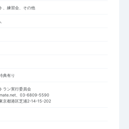
ト、練習会、その他
人
特典有り
トラン実行委員会
smate.net、03-6809-5590
 東京都港区芝浦2-14-15-202