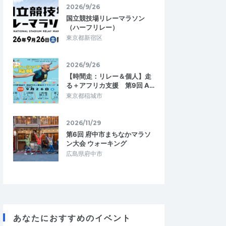
2026/9/26
国立競技場リレーマラソン
（ハーフリレー）
東京都新宿区
2026/9/26
【時間走：リレー＆個人】走
る＋アフリカ支援 第9回 A…
東京都稲城市
2026/11/29
第6回 府中市まちなかマラソ
ン大会 ウォーキング
広島県府中市
あなたにおすすめのイベント