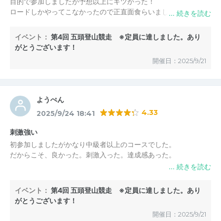
目的で参加しましたが予想以上にキツかった！
ロードしかやってこなかったので正直面食らいましたがそれでも
楽しかったです！
登りの体力もつきそうだし他にもトレイルをやってみたくなりま
イベント：
第4回 五頭登山競走 ※定員に達しました。あり
した！
がとうございます！
ありがとうございました！
開催日：2025/9/21
ようぺん
4.33
2025/9/24 18:41
刺激強い
初参加しましたがかなり中級者以上のコースでした。
だからこそ、良かった。刺激入った。達成感あった。
帰路は帰路で面白かった
イベント：
第4回 五頭登山競走 ※定員に達しました。あり
がとうございます！
開催日：2025/9/21