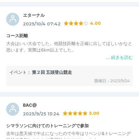
最後のじゃんけん大会では，付き添いの人まで
紛れて参加している状況も見られたので，
エターナル
高額でないものは，レース中に事務局で事前抽選して
4.00
2025/10/4 07:42
番号を掲示する形も検討してください。
コース距離
大会はいい大会でした。他競技距離を正確に出してほしいかなと
思います。実際は6km以上でした。
イベント：
第２回 五頭登山競走
開催日：2023/9/24
BAC@
5.00
2025/9/25 13:24
シマラソンに向けてのトレーニングで参加
去年は悪天候で中止になったので今年はリベンジ&トレーニング