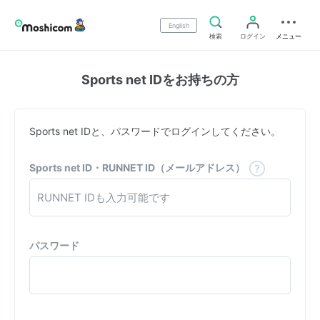
English
検索
ログイン
メニュー
Sports net IDをお持ちの方
Sports net IDと、パスワードでログインしてください。
Sports net ID・RUNNET ID（メールアドレス）
パスワード