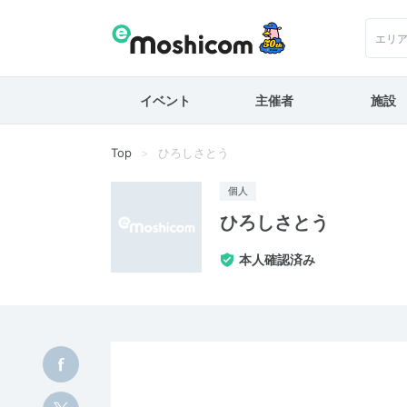
エリ
イベント
主催者
施設
Top
ひろしさとう
個人
ひろしさとう
本人確認済み