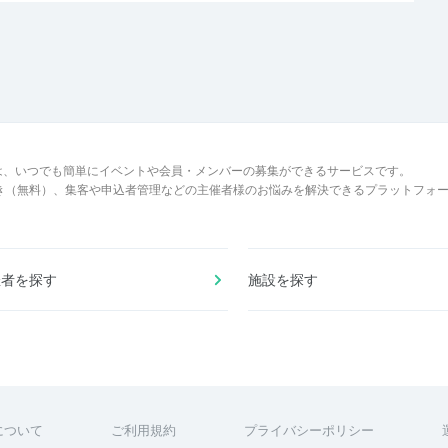
は、いつでも簡単にイベントや会員・メンバーの募集ができるサービスです。
でき（無料）、集客や申込者管理などの主催者様のお悩みを解決できるプラットフォ
催者を探す
施設を探す
について
ご利用規約
プライバシーポリシー