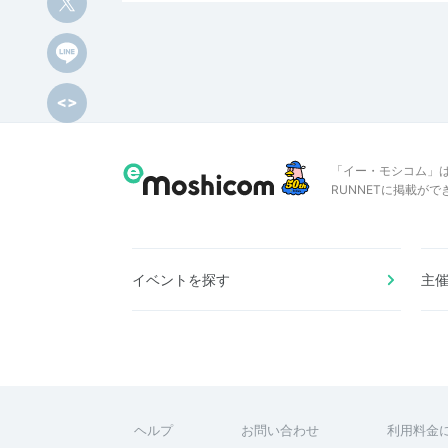
「イー・モシコム」
RUNNETに掲載が
イベントを探す
主
ヘルプ
お問い合わせ
利用料金