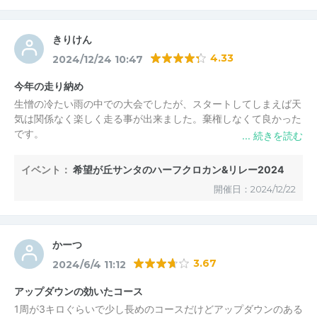
きりけん
4.33
2024/12/24 10:47
今年の走り納め
生憎の冷たい雨の中での大会でしたが、スタートしてしまえば天
気は関係なく楽しく走る事が出来ました。棄権しなくて良かった
です。
コスパも良くてジュ－スとナンもとても美味しくいただきまし
た。
イベント：
希望が丘サンタのハーフクロカン&リレー2024
スタッフの皆さんありがとうございました。
開催日：2024/12/22
かーつ
3.67
2024/6/4 11:12
アップダウンの効いたコース
1周が3キロぐらいで少し長めのコースだけどアップダウンのある