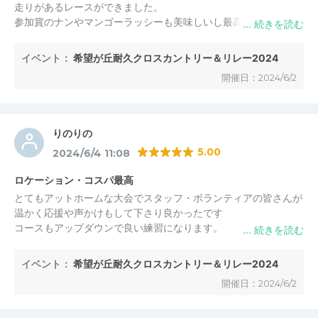
走りがあるレースができました。
参加賞のナンやマンゴーラッシーも美味しいし最高に楽しい日に
なりました。
イベント：
希望が丘耐久クロスカントリー＆リレー2024
開催日：2024/6/2
りのりの
5.00
2024/6/4 11:08
ロケーション・コスパ最高
とてもアットホームな大会でスタッフ・ボランティアの皆さんが
温かく応援や声かけもして下さり良かったです
コースもアップダウンで良い練習になります。
参加賞あり(今回ポーチ)
レース後にはとても美味しいナンサンドとドリンクが頂けてコス
イベント：
希望が丘耐久クロスカントリー＆リレー2024
パ良いですね。
開催日：2024/6/2
追加でスパイスカレーも注文出来ます(美味しかった)