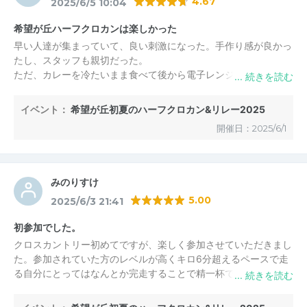
4.67
2025/6/5 10:04
希望が丘ハーフクロカンは楽しかった
早い人達が集まっていて、良い刺激になった。手作り感が良かっ
たし、スタッフも親切だった。
ただ、カレーを冷たいまま食べて後から電子レンジがあることを
知ってガッカリした。案内して欲しかった。
イベント：
希望が丘初夏のハーフクロカン&リレー2025
開催日：2025/6/1
みのりすけ
5.00
2025/6/3 21:41
初参加でした。
クロスカントリー初めてですが、楽しく参加させていただきまし
た。参加されていた方のレベルが高くキロ6分超えるペースで走
る自分にとってはなんとか完走することで精一杯でした。湿気も
なく雨もなく涼しかったです。良い経験になりました。「最下位
ですか？」と開催スタッフの方々に何度も確認しましたが、「楽