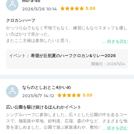
mu-a-ko
5.00
2026/5/26 10:14
クロカンハーフ
がっつり山でもなく平地でもなく、練習にもなりスタッフも優し
い方ばかりで良かった。
またここ主催は参加したいと思う。
イベント：
希望が丘初夏のハーフクロカン&リレー2026
開催日：2026/5/24
ならのとしおとこ4かいめ
5.00
2025/6/7 14:12
広い公園を駆け抜けるほんわかイベント
シングルハーフに参加しました。広々とした公園の中を走るコー
スで、舗装路や草地、砂利道、広場、森の中など、さまざまな地
形を楽しめました。公園で遊ぶ家族連れや、敷地内にあるテニス
コートでの試合に来た中学生が応援してくれて、和やかな雰囲気