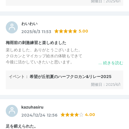
開催日：2025/6/1
次回も参加したいです。
わいわい
5.00
2025/6/3 11:53
梅雨前の刺激練習と楽しめました
楽しめました、ありがとうございました。
クロカンとマイカップ給水の体験もできて
今後に活かしていきたいと思います。
走後のカレー&ナン、ジュースも美味しく
いただきました。
イベント：
希望が丘初夏のハーフクロカン&リレー2025
チームサンタさんのサポートもしっかりされていて
開催日：2025/6/1
大変お世話になりありがとうございました。
他の大会にはない、あたたかさを感じました。
kazuhasiru
4.00
2024/12/24 12:56
足を鍛えられた。