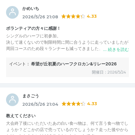
かめいち
4.33
2026/5/26 21:08
ボランティアの方々に感謝！
シングルのハーフに初参加。
決して速くないので制限時間に間に合うように走っていましたが
周回コースのため段々ランナーも減ってきました。
そんな中、ボランティアやスタッフの方々に“頑張って！”と
明るく沢山声を掛けていただき、ものすごく励みになりました。
イベント：
希望が丘初夏のハーフクロカン&リレー2026
無ければ間違いなく歩いていたことでしょう。
開催日：2026/5/24
暑い中長時間ありがとうございました。
まさごう
4.33
2026/5/26 21:04
教えてください
大会終了後にいただいたあの白い食べ物は、何て言う食べ物でし
ょうか？どこかの店で売っているのでしょうか？走った後やから