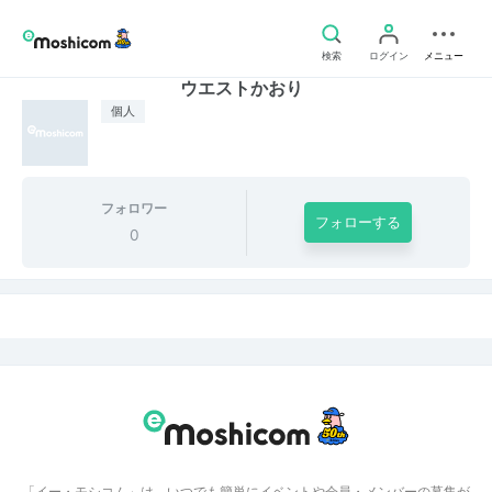
検索
ログイン
メニュー
ウエストかおり
個人
フォロワー
フォローする
0
「イー・モシコム」は、いつでも簡単にイベントや会員・メンバーの募集が