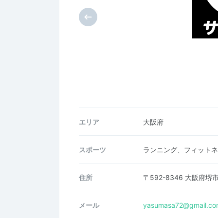
エリア
大阪府
スポーツ
ランニング、フィットネ
住所
〒592-8346 大阪府
メール
yasumasa72@gmail.co