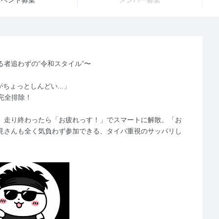
者追わずの“令和スタイル”〜
がちょっとしんどい…」
完全排除！
。走り終わったら「お疲れっす！」でスマートに解散。「お
見さんも全く気負わず参加できる、タイパ重視のサッパリし