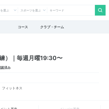
アを選ぶ
スポーツを選ぶ
コース
クラブ・チーム
）｜毎週月曜19:30〜
確認済み
、フィットネス
イベント募集
メンバー募集