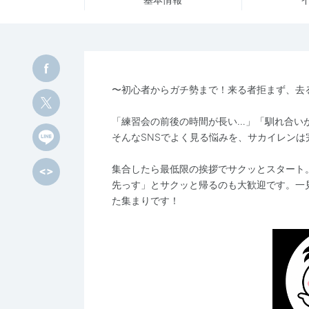
〜初心者からガチ勢まで！来る者拒まず、去る
「練習会の前後の時間が長い…」「馴れ合い
そんなSNSでよく見る悩みを、サカイレンは
集合したら最低限の挨拶でサクッとスタート
先っす」とサクッと帰るのも大歓迎です。一
た集まりです！