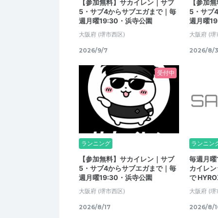
【参加無料】サカイレン｜サブ
【参加無
5・サブ4からサブエガまで｜毎
5・サブ
週月曜19:30・浜寺公園
週月曜19
大阪府
(堺市西区)
大阪府
(堺
2026/9/7
2026/8/3
受付中
ランニング
ランニン
【参加無料】サカイレン｜サブ
毎週月曜
5・サブ4からサブエガまで｜毎
カイレン☆
週月曜19:30・浜寺公園
で HYRO
大阪府
(堺市西区)
大阪府
(堺
2026/8/17
2026/8/1