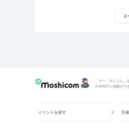
イ
「イー・モシコム」
RUNNETに掲載が
イベントを探す
主