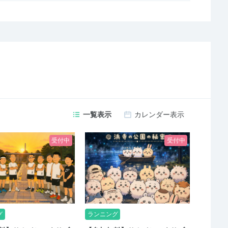
一覧表示
カレンダー表示
受付中
受付中
グ
ランニング