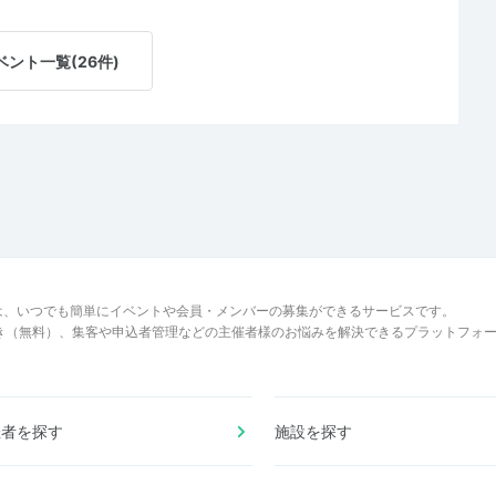
ベント一覧(26件)
は、いつでも簡単にイベントや会員・メンバーの募集ができるサービスです。
でき（無料）、集客や申込者管理などの主催者様のお悩みを解決できるプラットフォ
催者を探す
施設を探す