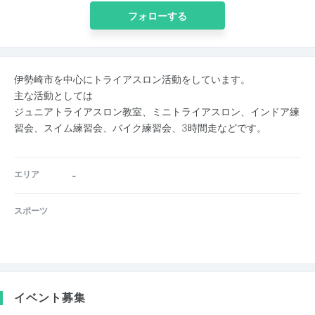
フォローする
伊勢崎市を中心にトライアスロン活動をしています。
主な活動としては
ジュニアトライアスロン教室、ミニトライアスロン、インドア練
習会、スイム練習会、バイク練習会、3時間走などです。
エリア
-
スポーツ
イベント募集