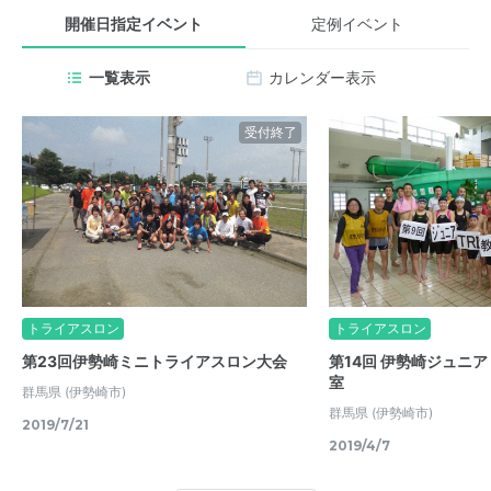
開催日指定イベント
定例イベント
一覧表示
カレンダー表示
受付終了
トライアスロン
トライアスロン
第23回伊勢崎ミニトライアスロン大会
第14回 伊勢崎ジュニ
室
群馬県
(伊勢崎市)
群馬県
(伊勢崎市)
2019/7/21
2019/4/7