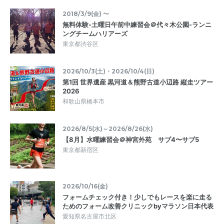
2018/3/9(金) 〜
無料体験-土曜日午前中練習会＠代々木公園-ランニ
ングチームハリアーズ
東京都渋谷区
2026/10/3(土)・2026/10/4(日)
第1回 世界遺産 黒河道＆熊野古道小辺路 縦走ツアー
2026
和歌山県橋本市
2026/8/5(水)～2026/8/26(水)
【8月】水曜練習会＠神宮外苑 サブ4〜サブ5
東京都新宿区
2026/10/16(金)
フォームチェック付き！少しでもレースを楽に走る
ためのフォーム改善クリニックbyマラソン日本代表
愛知県名古屋市北区