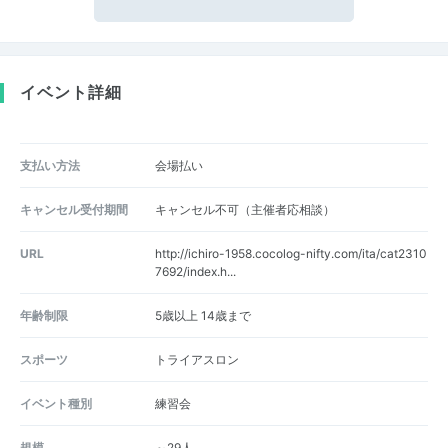
イベント詳細
支払い方法
会場払い
キャンセル受付期間
キャンセル不可（主催者応相談）
URL
http://ichiro-1958.cocolog-nifty.com/ita/cat2310
7692/index.h...
年齢制限
5歳以上 14歳まで
スポーツ
トライアスロン
イベント種別
練習会
規模
～29人