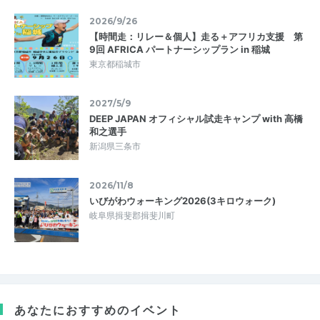
2026/9/26
【時間走：リレー＆個人】走る＋アフリカ支援 第
9回 AFRICA パートナーシップラン in 稲城
東京都稲城市
2027/5/9
DEEP JAPAN オフィシャル試走キャンプ with 高橋
和之選手
新潟県三条市
2026/11/8
いびがわウォーキング2026(3キロウォーク)
岐阜県揖斐郡揖斐川町
あなたにおすすめのイベント