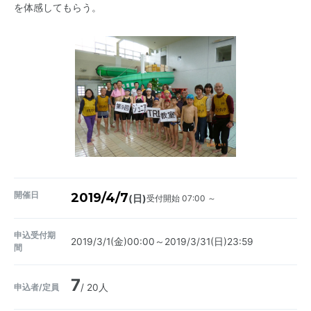
を体感してもらう。
開催日
2019/4/7
受付開始 07:00 ～
(日)
申込受付期
2019/3/1(金)00:00～2019/3/31(日)23:59
間
7
申込者/定員
/ 20人