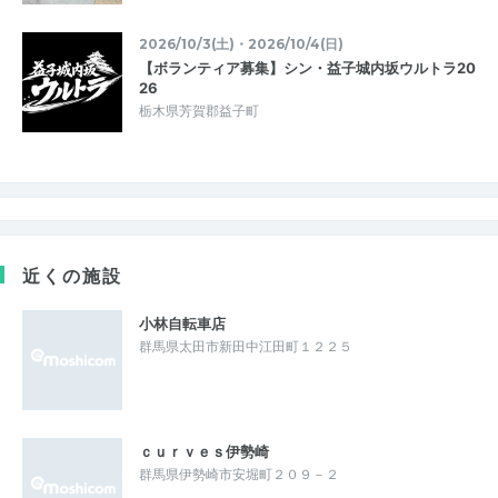
2026/10/3(土)・2026/10/4(日)
【ボランティア募集】シン・益子城内坂ウルトラ20
26
栃木県芳賀郡益子町
近くの施設
小林自転車店
群馬県太田市新田中江田町１２２５
ｃｕｒｖｅｓ伊勢崎
群馬県伊勢崎市安堀町２０９－２