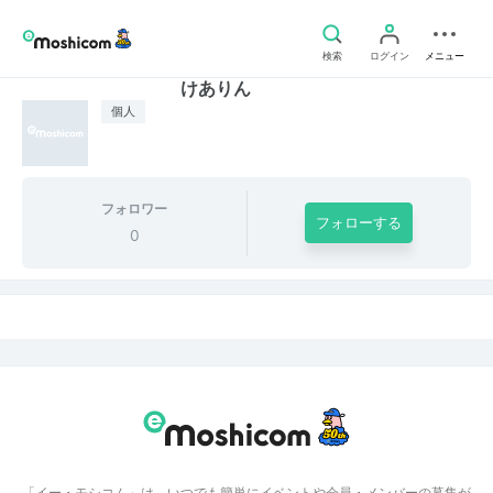
検索
ログイン
メニュー
けありん
個人
フォロワー
フォローする
0
「イー・モシコム」は、いつでも簡単にイベントや会員・メンバーの募集が