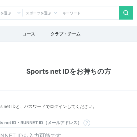
アを選ぶ
スポーツを選ぶ
コース
クラブ・チーム
Sports net IDをお持ちの方
rts net IDと、パスワードでログインしてください。
rts net ID・RUNNET ID（メールアドレス）