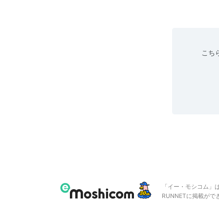
こちら
「イー・モシコム」
RUNNETに掲載が