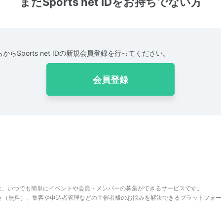
まだSports net IDをお持ちでない方
からSports net IDの新規会員登録を行ってください。
会員登録
は、いつでも簡単にイベントや会員・メンバーの募集ができるサービスです。
でき（無料）、集客や申込者管理などの主催者様のお悩みを解決できるプラットフォ