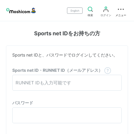
English
検索
ログイン
メニュー
Sports net IDをお持ちの方
Sports net IDと、パスワードでログインしてください。
Sports net ID・RUNNET ID（メールアドレス）
パスワード