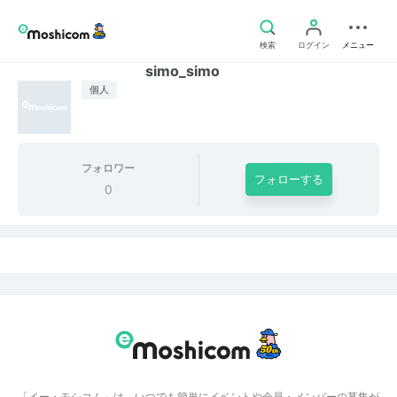
検索
ログイン
メニュー
simo_simo
個人
フォロワー
フォローする
0
「イー・モシコム」は、いつでも簡単にイベントや会員・メンバーの募集が