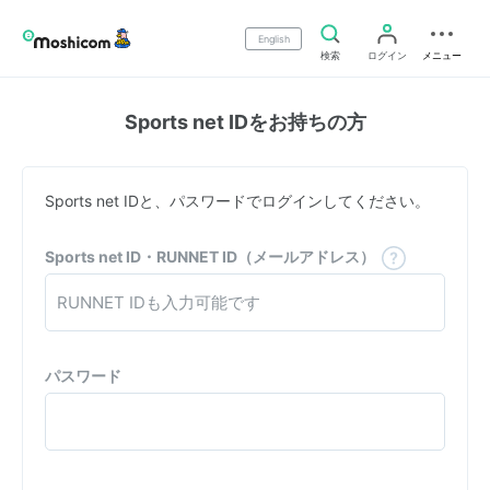
English
検索
ログイン
メニュー
Sports net IDをお持ちの方
Sports net IDと、パスワードでログインしてください。
Sports net ID・RUNNET ID（メールアドレス）
パスワード