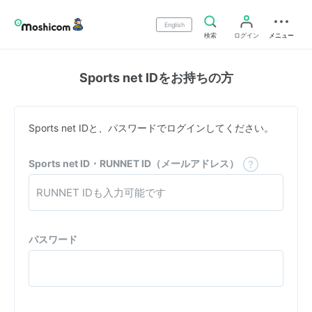
English
検索
ログイン
メニュー
Sports net IDをお持ちの方
Sports net IDと、パスワードでログインしてください。
Sports net ID・RUNNET ID（メールアドレス）
パスワード