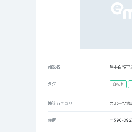
施設名
岸本自転車
タグ
自転車
施設カテゴリ
スポーツ施
住所
〒590-0