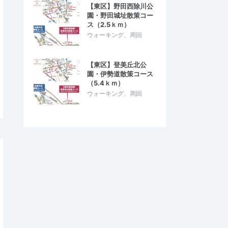
【東区】野田西除川公
園・野田城址散策コー
ス（2.5ｋｍ）
ウォーキング、周回
【東区】登美丘北公
園・伊勢道散策コース
（5.4ｋｍ）
ウォーキング、周回