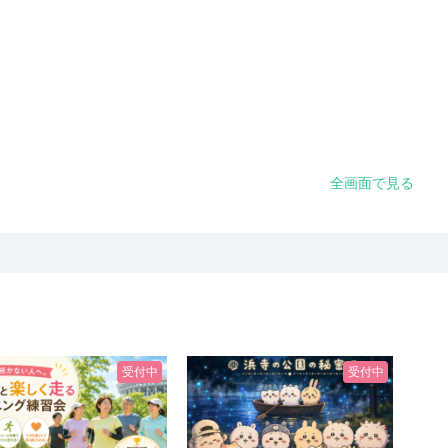
全画面で見る
受付中
受付中