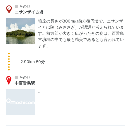
その他
ニサンザイ古墳
墳丘の長さが300mの前方後円墳で、ニサンザ
イとは陵（みささぎ）が語源と考えられていま
す。前方部が大きく広がったその姿は、百舌鳥
古墳群の中でも最も精美であるとも言われてい
ます。
2.90km 50分
その他
中百舌鳥駅
-