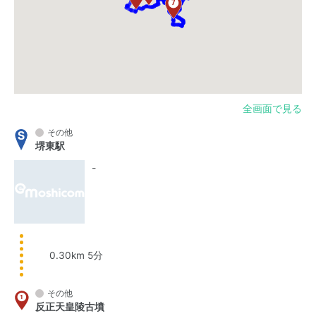
全画面で見る
その他
堺東駅
-
0.30km 5分
その他
反正天皇陵古墳