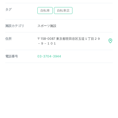
タグ
自転車
自転車店
施設カテゴリ
スポーツ施設
住所
〒158-0087 東京都世田谷区玉堤１丁目２９
－９－１０１
電話番号
03-3704-3944