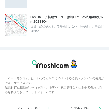
UPRUN二子新地コース 諏訪いこいの広場/往復5k
m202310-
往復、起伏がある、信号機が少ない、緑が多い、景色が
きれい
「イー・モシコム」は、いつでも簡単にイベントや会員・メンバーの募集が
できるサービスです。
RUNNETに掲載ができ（無料）、集客や申込者管理などの主催者様のお悩
みを解決できるプラットフォームです。
イベントを探す
主催者を探す