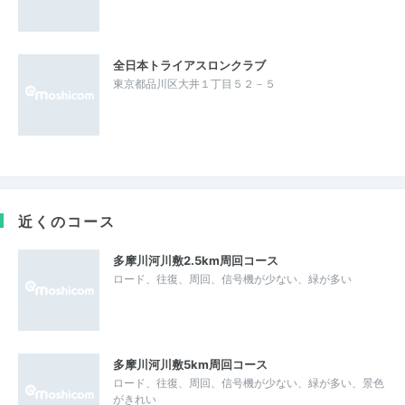
全日本トライアスロンクラブ
東京都品川区大井１丁目５２－５
近くのコース
多摩川河川敷2.5km周回コース
ロード、往復、周回、信号機が少ない、緑が多い
多摩川河川敷5km周回コース
ロード、往復、周回、信号機が少ない、緑が多い、景色
がきれい