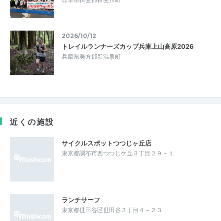
2026/10/12
トレイルランナーズカップ兵庫上山高原2026
兵庫県美方郡新温泉町
近くの施設
サイクルスポットつつじヶ丘店
東京都調布市西つつじケ丘３丁目２９－１
ランチサーフ
東京都世田谷区世田谷３丁目４－２３