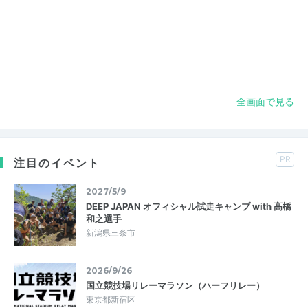
全画面で見る
PR
注目のイベント
2027/5/9
DEEP JAPAN オフィシャル試走キャンプ with 高橋
和之選手
新潟県三条市
2026/9/26
国立競技場リレーマラソン（ハーフリレー）
東京都新宿区