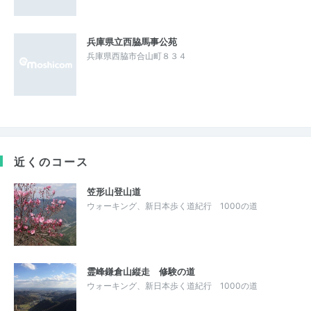
兵庫県立西脇馬事公苑
兵庫県西脇市合山町８３４
近くのコース
笠形山登山道
ウォーキング、新日本歩く道紀行 1000の道
霊峰鎌倉山縦走 修験の道
ウォーキング、新日本歩く道紀行 1000の道