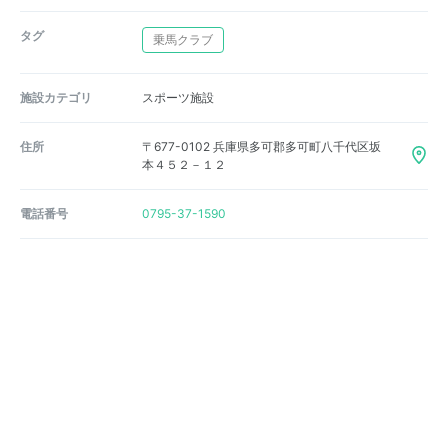
タグ
乗馬クラブ
施設カテゴリ
スポーツ施設
住所
〒677-0102 兵庫県多可郡多可町八千代区坂
本４５２－１２
電話番号
0795-37-1590