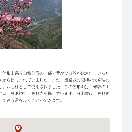
・笠形山県立自然公園の一部で豊かな自然が残されているだ
々から親しまれていました。また、姫路城の昭和の大修理の
し、西心柱として使用されました。この笠形山は、修験の山
には、笠形神社・笠形寺を擁しています。登山道は、笠形神
りで違う道を歩くことができます。