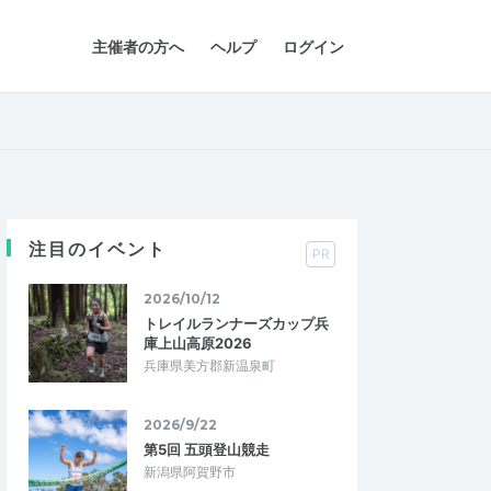
主催者の方へ
ヘルプ
ログイン
注目のイベント
PR
2026/10/12
トレイルランナーズカップ兵
庫上山高原2026
兵庫県美方郡新温泉町
2026/9/22
第5回 五頭登山競走
新潟県阿賀野市