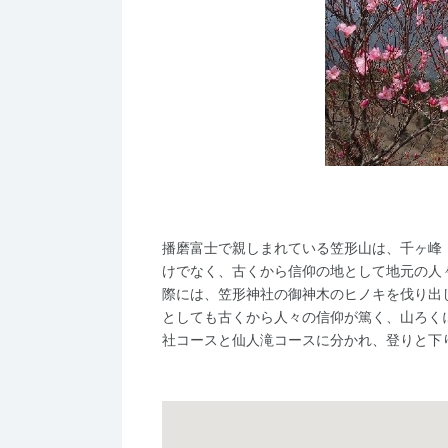
播磨富士で親しまれている笠形山は、千ヶ峰
けでなく、古くから信仰の地として地元の人
際には、笠形神社の御神木のヒノキを伐り出
としても古くから人々の信仰が篤く、山ろく
社コースと仙人滝コースに分かれ、登りと下