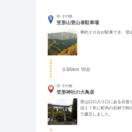
その他
笠形山登山者駐車場
車約２０台が駐車でき、登
0.60km 10分
その他
笠形神社の大鳥居
登山口の入り口にある石造
治１７年に町内の石材で村
て建立しました。