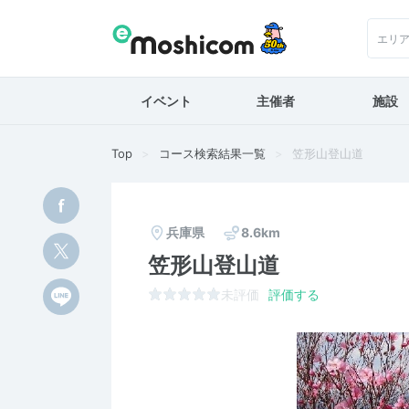
エリ
イベント
主催者
施設
Top
コース検索結果一覧
笠形山登山道
兵庫県
8.6km
笠形山登山道
未評価
評価する