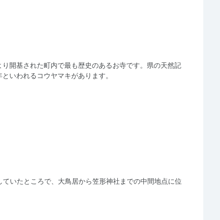
により開基された町内で最も歴史のあるお寺です。県の天然記
年といわれるコウヤマキがあります。
していたところで、大鳥居から笠形神社までの中間地点に位