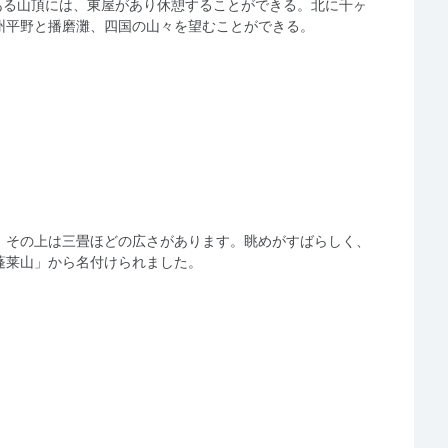
のある山頂には、東屋があり休憩することができる。北に千ヶ
州平野と播磨灘、四国の山々を望むことができる。
、その上は三畳ほどの広さがあります。眺めがすばらしく、
蓬莱山」から名付けられました。