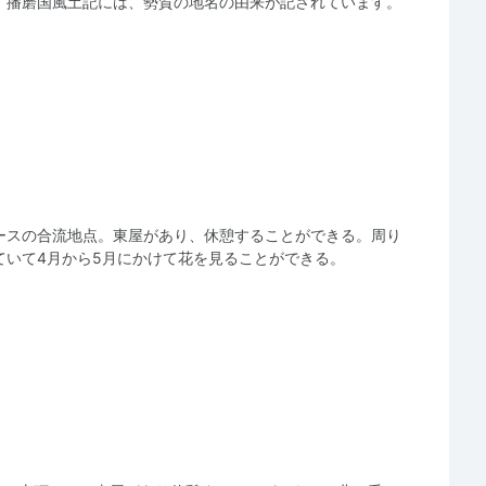
。播磨国風土記には、勢賀の地名の由来が記されています。
ースの合流地点。東屋があり、休憩することができる。周り
ていて4月から5月にかけて花を見ることができる。