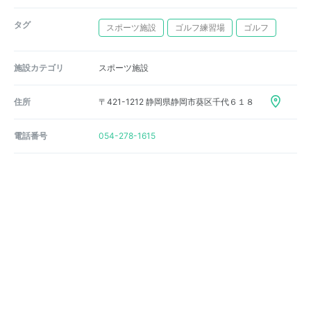
タグ
スポーツ施設
ゴルフ練習場
ゴルフ
施設カテゴリ
スポーツ施設
住所
〒421-1212 静岡県静岡市葵区千代６１８
電話番号
054-278-1615