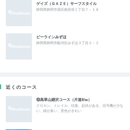
ゲイズ（ＧＡＺＥ）サーフスタイル
静岡県静岡市葵区南安倍１丁目７－１８
ビーラインみずほ
静岡県静岡市駿河区みずほ３丁目２－２
近くのコース
⑩高草山廻沢コース（片道6㎞）
クロカン、トレイル、往復、起伏がある、信号機が少な
い、緑が多い、景色がきれい