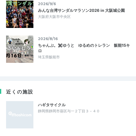
2026/9/6
みんな台湾サンダルマラソン2026 in 大阪城公園
大阪府大阪市中央区
2026/8/16
ちゃんぷ。✖ゆうと ゆるめのトレラン 飯能15キ
ロ
埼玉県飯能市
近くの施設
ハギタサイクル
静岡県静岡市葵区与一２丁目３－４０