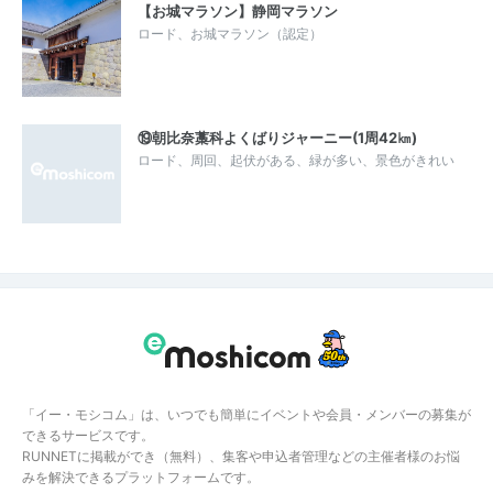
【お城マラソン】静岡マラソン
ロード、お城マラソン（認定）
⑲朝比奈藁科よくばりジャーニー(1周42㎞)
ロード、周回、起伏がある、緑が多い、景色がきれい
「イー・モシコム」は、いつでも簡単にイベントや会員・メンバーの募集が
できるサービスです。
RUNNETに掲載ができ（無料）、集客や申込者管理などの主催者様のお悩
みを解決できるプラットフォームです。