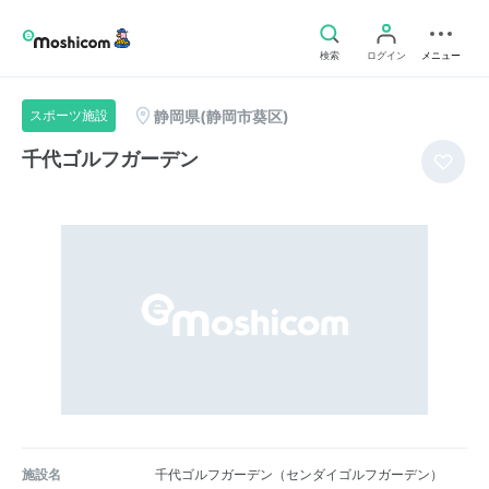
検索
ログイン
メニュー
静岡県(静岡市葵区)
スポーツ施設
千代ゴルフガーデン
施設名
千代ゴルフガーデン（センダイゴルフガーデン）