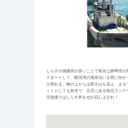
しらすの漁獲高が多いことで有名な静岡市の
スタートして、駿河湾の海岸沿いを西に向か
が現れる。橋の上からは富士山も見え、まる
ットとしても有名で、元旦に走る地元ランナー
宗漁港ではしらす丼をぜひ召し上がれ！