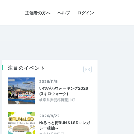
主催者の方へ
ヘルプ
ログイン
注目のイベント
PR
2026/11/8
いびがわウォーキング2026
(3キロウォーク)
岐阜県揖斐郡揖斐川町
2026/8/22
ゆるっと街RUN＆LSD～レガ
シー後編～