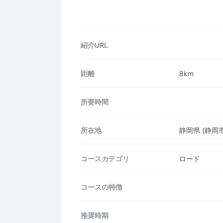
紹介URL
距離
8km
所要時間
所在地
静岡県
(静岡
コース
カテゴリ
ロード
コースの
特徴
推奨時期