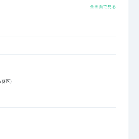
全画面で見る
市葵区)