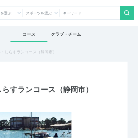
アを選ぶ
スポーツを選ぶ
コース
クラブ・チーム
港・しらすランコース（静岡市）
しらすランコース（静岡市）