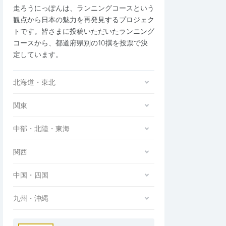
走ろうにっぽんは、ランニングコースという
観点から日本の魅力を再発見するプロジェク
トです。皆さまに投稿いただいたランニング
コースから、都道府県別の10撰を投票で決
定しています。
北海道・東北
関東
中部・北陸・東海
関西
中国・四国
九州・沖縄