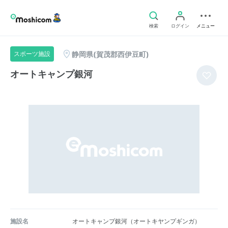
検索
ログイン
メニュー
静岡県(賀茂郡西伊豆町)
スポーツ施設
オートキャンプ銀河
施設名
オートキャンプ銀河（オートキヤンプギンガ）