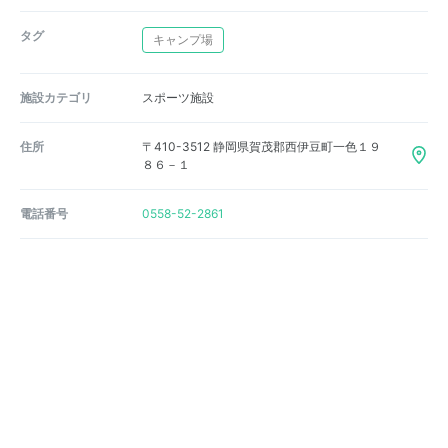
タグ
キャンプ場
施設カテゴリ
スポーツ施設
住所
〒410-3512 静岡県賀茂郡西伊豆町一色１９
８６－１
電話番号
0558-52-2861