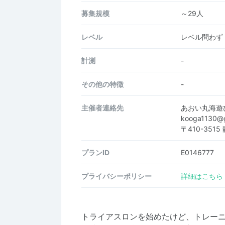
募集規模
～29人
レベル
レベル問わず
計測
-
その他の特徴
-
主催者連絡先
あおい丸海遊
kooga1130@
〒410-351
プランID
E0146777
プライバシーポリシー
詳細はこちら
トライアスロンを始めたけど、トレー