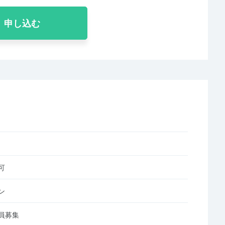
申し込む
可
ン
員募集