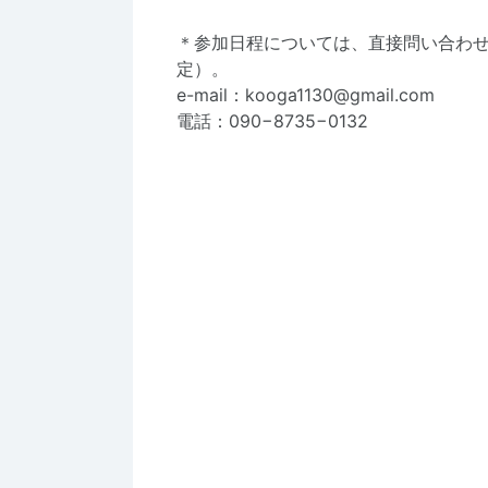
＊参加日程については、直接問い合わ
定）。
e-mail：kooga1130@gmail.com
電話：090−8735−0132