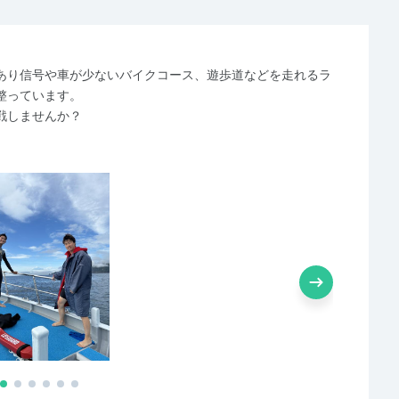
あり信号や車が少ないバイクコース、遊歩道などを走れるラ
整っています。
戦しませんか？