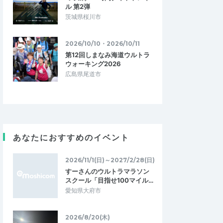
ル 第2弾
茨城県桜川市
2026/10/10・2026/10/11
第12回しまなみ海道ウルトラ
ウォーキング2026
広島県尾道市
あなたにおすすめのイベント
2026/11/1(日)～2027/2/28(日)
すーさんのウルトラマラソン
スクール「目指せ100マイル…
愛知県大府市
2026/8/20(木)