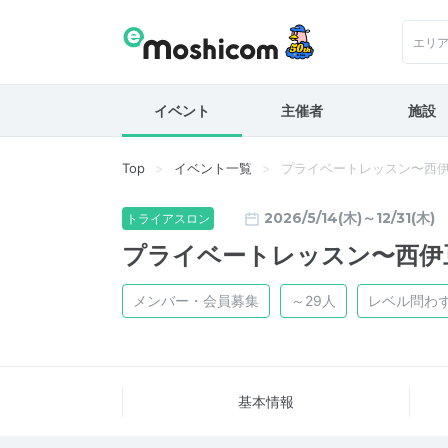
エリ
イベント
主催者
施設
Top
イベント一覧
プライベートレッスン〜西
2026/5/14(木)～12/31(木)
トライアスロン
プライベートレッスン〜西伊
メンバー・会員募集
～29人
レベル問わ
基本情報