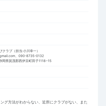
びクラブ（担当:小川幸一）
gmail.com、090-8735-0132
5 静岡県賀茂郡西伊豆町田子1118−15
ニング方法がわからない、近所にクラブがない、また