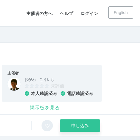
English
主催者の方へ
ヘルプ
ログイン
主催者
おがわ こういち
未評価
本人確認済み
電話確認済み
掲示板を見る
申し込み