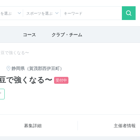
アを選ぶ
スポーツを選ぶ
コース
クラブ・チーム
伊豆で強くなる〜
静岡県（賀茂郡西伊豆町）
豆で強くなる〜
受付中
ず
募集詳細
主催者情報