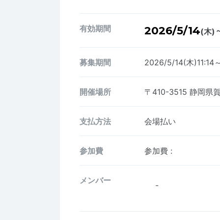
有効期間
2026/5/14
(木)
募集期間
2026/5/14(木)11:14
開催場所
〒410-3515
静岡県賀
支払方法
会場払い
参加費
参加費
:
メンバー
-