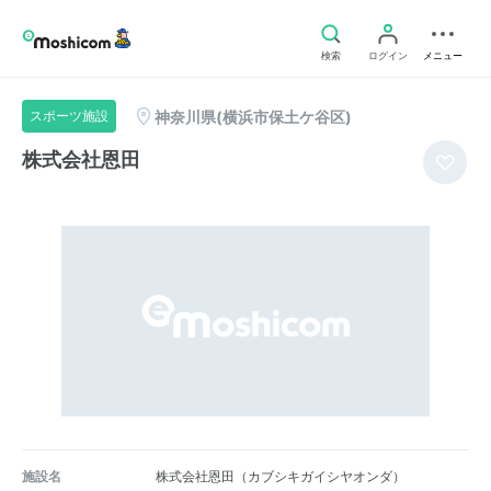
検索
ログイン
メニュー
神奈川県(横浜市保土ケ谷区)
スポーツ施設
株式会社恩田
施設名
株式会社恩田（カブシキガイシヤオンダ）