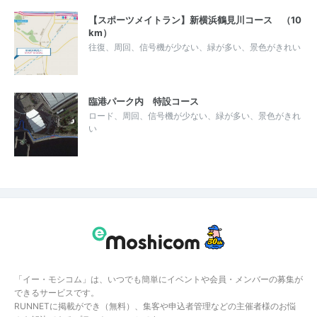
【スポーツメイトラン】新横浜鶴見川コース （10
km）
往復、周回、信号機が少ない、緑が多い、景色がきれい
臨港パーク内 特設コース
ロード、周回、信号機が少ない、緑が多い、景色がきれ
い
「イー・モシコム」は、いつでも簡単にイベントや会員・メンバーの募集が
できるサービスです。
RUNNETに掲載ができ（無料）、集客や申込者管理などの主催者様のお悩