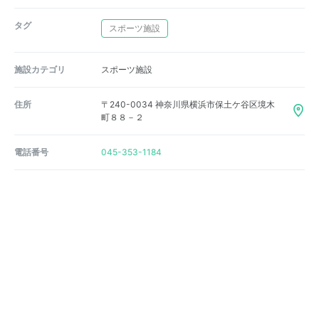
タグ
スポーツ施設
施設カテゴリ
スポーツ施設
住所
〒240-0034 神奈川県横浜市保土ケ谷区境木
町８８－２
電話番号
045-353-1184