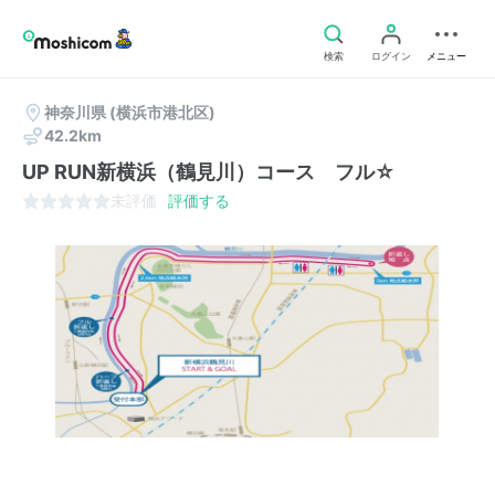
検索
ログイン
メニュー
神奈川県
(横浜市港北区)
42.2km
UP RUN新横浜（鶴見川）コース フル☆
未評価
評価する