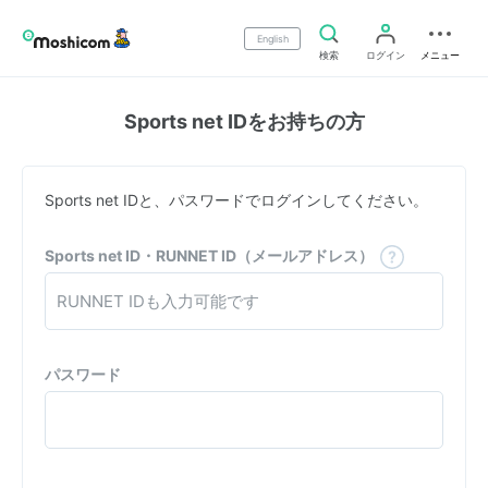
English
検索
ログイン
メニュー
Sports net IDをお持ちの方
Sports net IDと、パスワードでログインしてください。
Sports net ID・RUNNET ID（メールアドレス）
パスワード