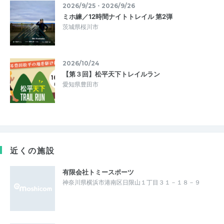
2026/9/25・2026/9/26
ミホ練／12時間ナイトトレイル 第2弾
茨城県桜川市
2026/10/24
【第３回】松平天下トレイルラン
愛知県豊田市
近くの施設
有限会社トミースポーツ
神奈川県横浜市港南区日限山１丁目３１－１８－９