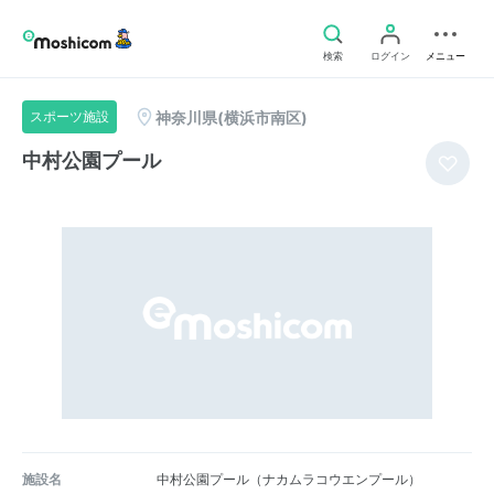
検索
ログイン
メニュー
神奈川県(横浜市南区)
スポーツ施設
中村公園プール
施設名
中村公園プール（ナカムラコウエンプール）