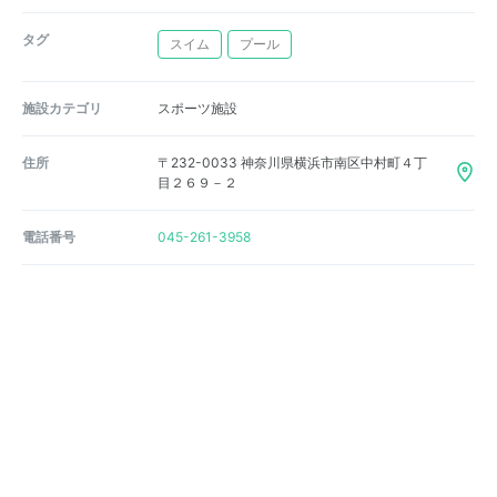
タグ
スイム
プール
施設カテゴリ
スポーツ施設
住所
〒232-0033 神奈川県横浜市南区中村町４丁
目２６９－２
電話番号
045-261-3958