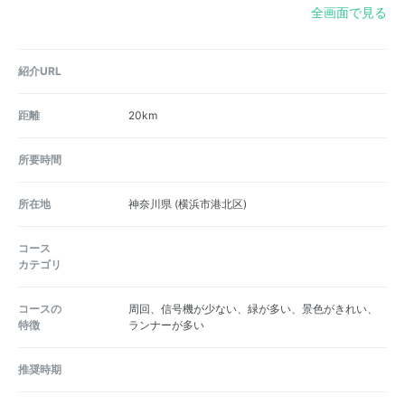
全画面で見る
紹介URL
距離
20km
所要時間
所在地
神奈川県
(横浜市港北区)
コース
カテゴリ
コースの
周回、信号機が少ない、緑が多い、景色がきれい、
特徴
ランナーが多い
推奨時期