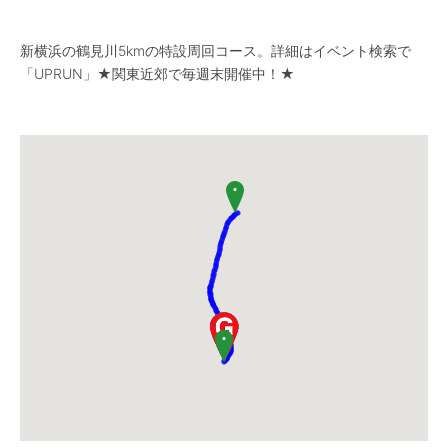
新横浜の鶴見川5kmの特設周回コース。詳細はイベント検索で
「UPRUN」★関東近郊で毎週末開催中！★