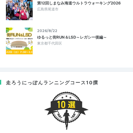
第12回しまなみ海道ウルトラウォーキング2026
広島県尾道市
2026/8/22
ゆるっと街RUN＆LSD～レガシー後編～
東京都千代田区
走ろうにっぽん
ランニングコース10撰