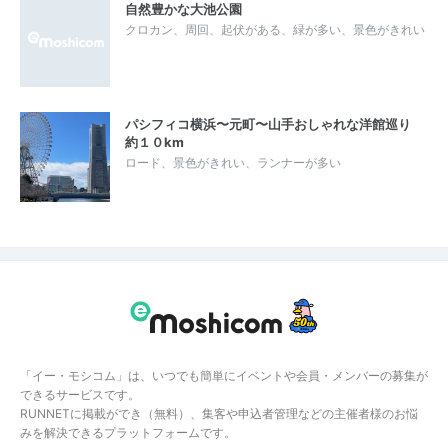
自然豊かな大池公園
クロカン、周回、起伏がある、緑が多い、景色がきれい
パシフィコ横浜〜元町〜山手おしゃれな洋館巡り
約１０km
ロード、景色がきれい、ランナーが多い
「イー・モシコム」は、いつでも簡単にイベントや会員・メンバーの募集が
できるサービスです。
RUNNETに掲載ができ（無料）、集客や申込者管理などの主催者様のお悩
みを解決できるプラットフォームです。