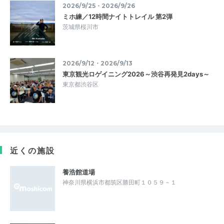
2026/9/25・2026/9/26
ミホ練／12時間ナイトトレイル 第2弾
茨城県桜川市
2026/9/12・2026/9/13
東京観光ロゲイニング2026～渋谷再発見2days～
東京都渋谷区
近くの施設
養浩館道場
神奈川県横浜市都筑区勝田町１０５９－１