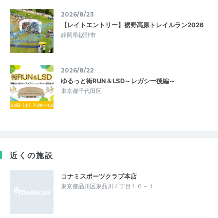
2026/8/23
【レイトエントリー】裾野高原トレイルラン2026
静岡県裾野市
2026/8/22
ゆるっと街RUN＆LSD～レガシー後編～
東京都千代田区
近くの施設
コナミスポーツクラブ本店
東京都品川区東品川４丁目１０－１