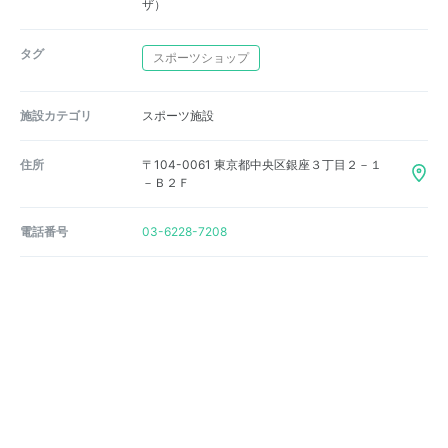
ザ）
タグ
スポーツショップ
施設カテゴリ
スポーツ施設
住所
〒104-0061 東京都中央区銀座３丁目２－１
－Ｂ２Ｆ
電話番号
03-6228-7208