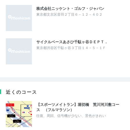
株式会社ニッケント・ゴルフ・ジャパン
東京都文京区音羽２丁目６－１２－４０２
サイクルベースあさひ千駄ヶ谷ＤＥＰＴ．
東京都渋谷区千駄ヶ谷３丁目１４－５－１Ｆ
近くのコース
【スポーツメイトラン】堀切橋 荒川河川敷コー
ス （フルマラソン）
往復、周回、信号機が少ない、景色がきれい