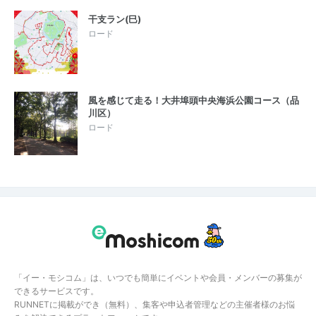
干支ラン(巳)
ロード
風を感じて走る！大井埠頭中央海浜公園コース（品
川区）
ロード
「イー・モシコム」は、いつでも簡単にイベントや会員・メンバーの募集が
できるサービスです。
RUNNETに掲載ができ（無料）、集客や申込者管理などの主催者様のお悩