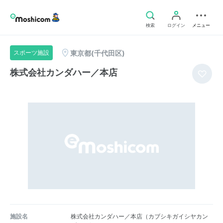
検索
ログイン
メニュー
東京都(千代田区)
スポーツ施設
株式会社カンダハー／本店
施設名
株式会社カンダハー／本店（カブシキガイシヤカン