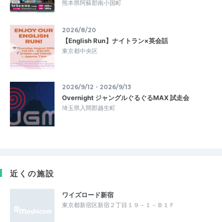
熊本県阿蘇郡南小国町
2026/8/20
【English Run】ナイトラン×英会話
東京都中央区
2026/9/12・2026/9/13
Overnight ジャングルぐるぐるMAX 試走会
埼玉県入間郡越生町
近くの施設
ワイズロード新宿
東京都新宿区新宿２丁目１９－１－Ｂ１Ｆ