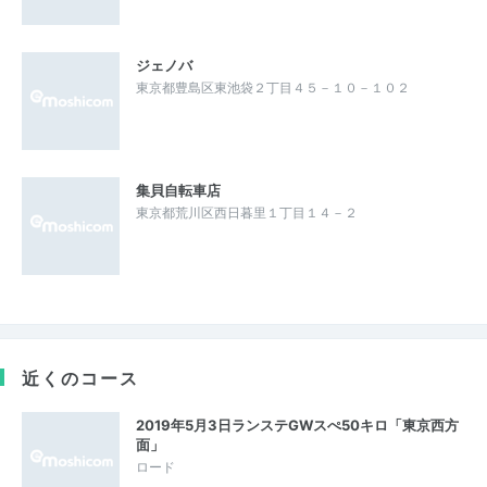
ジェノバ
東京都豊島区東池袋２丁目４５－１０－１０２
集貝自転車店
東京都荒川区西日暮里１丁目１４－２
近くのコース
2019年5月3日ランステGWスぺ50キロ「東京西方
面」
ロード