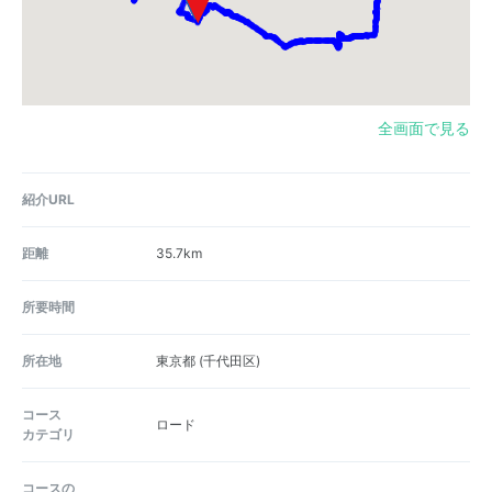
全画面で見る
紹介URL
距離
35.7km
所要時間
所在地
東京都
(千代田区)
コース
ロード
カテゴリ
コースの