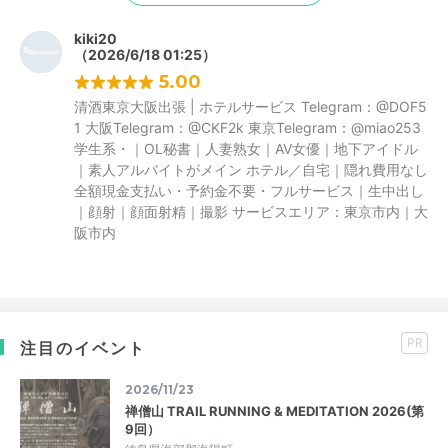
kiki20
（2026/6/18 01:25）
5.00
清酒東京大阪出張 | ホテルサービス Telegram：@DOF5
1 大阪Telegram：@CKF2k 東京Telegram：@miao253
学生系・｜OL秘書｜人妻熟女｜AV女優｜地下アイドル
｜素人アルバイトがメイン ホテル／自宅｜隠れ費用なし
全額現金支払い・予約金不要・フルサービス｜生中出し
｜顔射｜顔面射精｜撮影 サービスエリア：東京市内｜大
阪市内
PR
注目のイベント
2026/11/23
禅僧山 TRAIL RUNNING & MEDITATION 2026(第
9回）