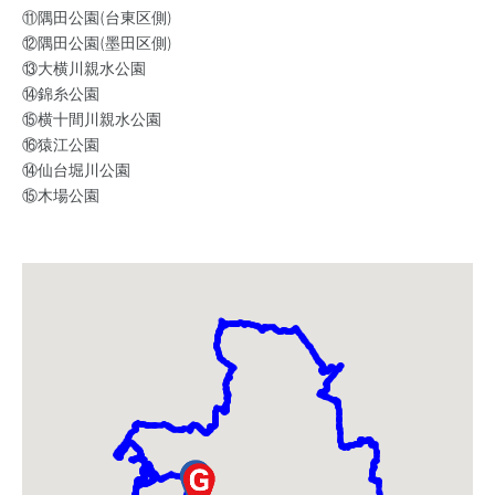
⑪隅田公園(台東区側)
⑫隅田公園(墨田区側)
⑬大横川親水公園
⑭錦糸公園
⑮横十間川親水公園
⑯猿江公園
⑭仙台堀川公園
⑮木場公園