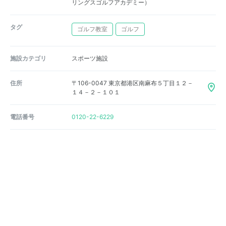
リングスゴルフアカデミー）
タグ
ゴルフ教室
ゴルフ
施設カテゴリ
スポーツ施設
住所
〒106-0047 東京都港区南麻布５丁目１２－
１４－２－１０１
電話番号
0120-22-6229