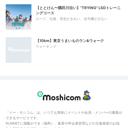
【ととけん〜隅田川沿い】”TRYING” LSDトレーニ
ングコース
ロード、往復、景色がきれい、信号機が少ない
【10km】東京うまいものラン&ウォーク
ウォーキング
「イー・モシコム」は、いつでも簡単にイベントや会員・メンバーの募集が
できるサービスです。
RUNNETに掲載ができ（無料）、集客や申込者管理などの主催者様のお悩