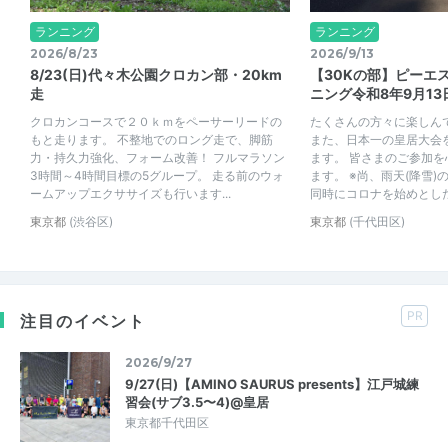
ランニング
ランニング
2026/8/23
2026/9/13
8/23(日)代々木公園クロカン部・20km
【30Kの部】ピーエ
走
ニング令和8年9月13
クロカンコースで２０ｋｍをペーサーリードの
たくさんの方々に楽しん
もと走ります。 不整地でのロング走で、脚筋
また、日本一の皇居大会
力・持久力強化、フォーム改善！ フルマラソン
ます。 皆さまのご参加
3時間～4時間目標の5グループ。 走る前のウォ
ます。 ※尚、雨天(降雪
ームアップエクササイズも行います...
同時にコロナを始めとした社
東京都
(渋谷区)
東京都
(千代田区)
PR
注目のイベント
2026/9/27
9/27(日)【AMINO SAURUS presents】江戸城練
習会(サブ3.5〜4)@皇居
東京都千代田区