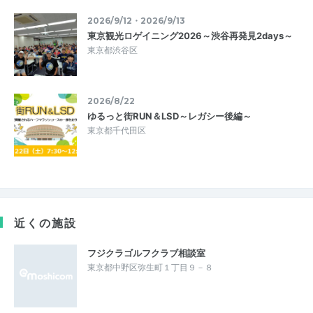
2026/9/12・2026/9/13
東京観光ロゲイニング2026～渋谷再発見2days～
東京都渋谷区
2026/8/22
ゆるっと街RUN＆LSD～レガシー後編～
東京都千代田区
近くの施設
フジクラゴルフクラブ相談室
東京都中野区弥生町１丁目９－８