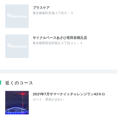
プラスケア
東京都港区芝浦３丁目６－３
サイクルベースあさひ世田谷桜丘店
東京都世田谷区桜丘５丁目３１－４
近くのコース
2021年7月サマーナイトチャレンジラン42キロ
ロード、景色がきれい