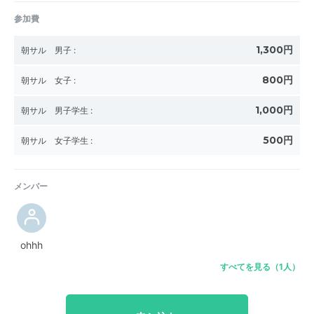
参加費
1,300円
朝サル 男子
:
800円
朝サル 女子
:
1,000円
朝サル 男子学生
:
500円
朝サル 女子学生
:
メンバー
ohhh
すべてを見る（1人）