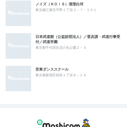
ノイズ（ＮＯｉＳ）清澄白河
東京都江東区平野１丁目３－７－１０１
日本武道館（公益財団法人）／普及課・武道行事受
付／武道学園
東京都千代田区北の丸公園２－３
安東ダンススクール
東京都新宿区四谷１丁目８－１４