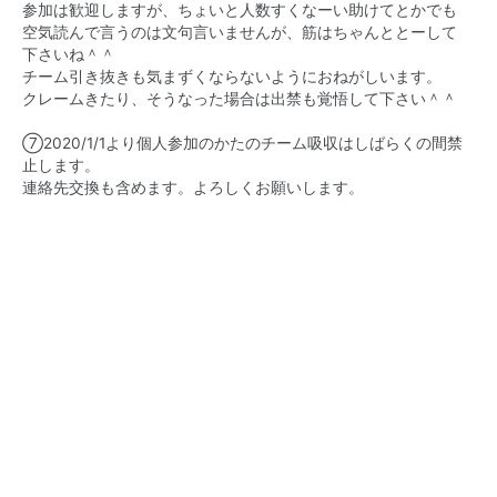
参加は歓迎しますが、ちょいと人数すくなーい助けてとかでも
空気読んで言うのは文句言いませんが、筋はちゃんととーして
下さいね＾＾
チーム引き抜きも気まずくならないようにおねがしいます。
クレームきたり、そうなった場合は出禁も覚悟して下さい＾＾
⑦2020/1/1より個人参加のかたのチーム吸収はしばらくの間禁
止します。
連絡先交換も含めます。よろしくお願いします。