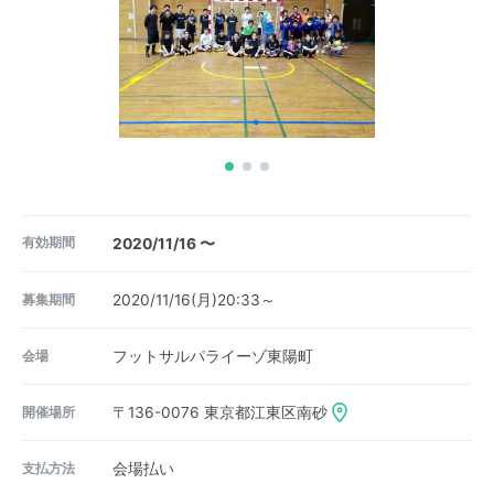
有効期間
2020/11/16 〜
募集期間
2020/11/16(月)20:33～
会場
フットサルパライーゾ東陽町
開催場所
〒136-0076
東京都江東区南砂
支払方法
会場払い