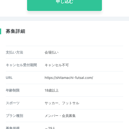
申し込む
募集詳細
支払い方法
会場払い
キャンセル受付期間
キャンセル不可
URL
https://shitamachi-futsal.com/
年齢制限
18歳以上
スポーツ
サッカー、フットサル
プラン種別
メンバー・会員募集
募集規模
～29人