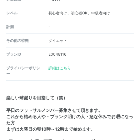
レベル
初心者向け、初心者OK、中級者向け
計測
-
その他の特徴
ダイエット
プランID
E0048116
プライバシーポリシ
詳細はこちら
ー
楽しい球蹴りを目指して（笑）
平日のフットサルメンバー募集させて頂きます。
これから始める人や・ブランク明けの人・急な休みでお暇になっ
た方
まずは火曜日の朝10時～12時まで始めます。