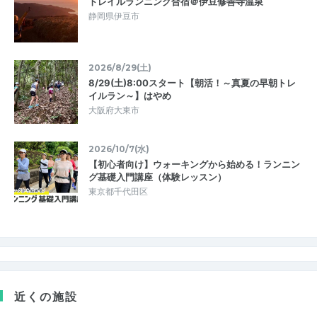
トレイルランニング合宿＠伊豆修善寺温泉
静岡県伊豆市
2026/8/29(土)
8/29(土)8:00スタート【朝活！～真夏の早朝トレ
イルラン～】はやめ
大阪府大東市
2026/10/7(水)
【初心者向け】ウォーキングから始める！ランニン
グ基礎入門講座（体験レッスン）
東京都千代田区
近くの施設