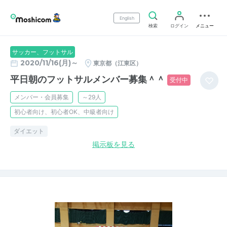
English
検索
ログイン
メニュー
サッカー、フットサル
2020/11/16(月)～
東京都（江東区）
平日朝のフットサルメンバー募集＾＾
受付中
メンバー・会員募集
～29人
初心者向け、初心者OK、中級者向け
ダイエット
掲示板を見る