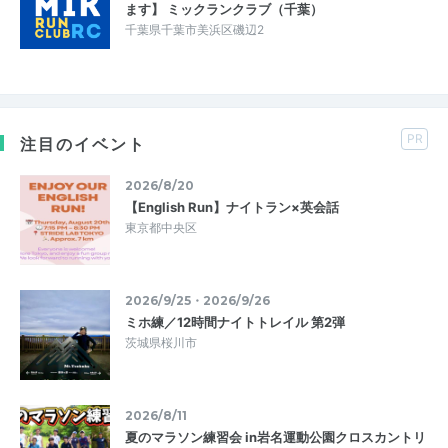
ます】 ミックランクラブ（千葉）
千葉県千葉市美浜区磯辺2
PR
注目のイベント
2026/8/20
【English Run】ナイトラン×英会話
東京都中央区
2026/9/25・2026/9/26
ミホ練／12時間ナイトトレイル 第2弾
茨城県桜川市
2026/8/11
夏のマラソン練習会 in岩名運動公園クロスカントリ