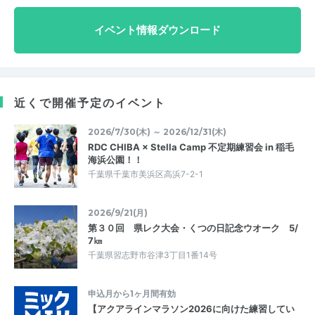
イベント情報ダウンロード
近くで開催予定のイベント
2026/7/30(木) ～ 2026/12/31(木)
RDC CHIBA × Stella Camp 不定期練習会 in 稲毛
海浜公園！！
千葉県千葉市美浜区高浜7-2-1
2026/9/21(月)
第３０回 県レク大会・くつの日記念ウオーク 5/
7㎞
千葉県習志野市谷津3丁目1番14号
申込月から1ヶ月間有効
【アクアラインマラソン2026に向けた練習してい