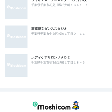
千葉県千葉市花見川区柏井町１６４１－１
高森博文ダンススタジオ
千葉県千葉市中央区松波１丁目９－１１
ボディケアサロンＪＡＤＥ
千葉県千葉市稲毛区緑町１丁目１８－３