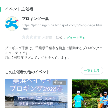
イベント主催者
プロギング千葉
https://ploggingchiba.blogspot.com/p/blog-page.htm
l?m=1
未評価
0
レビューを見る
プロギング千葉は、千葉県千葉市を拠点に活動するプロギングコ
ミュニティです。
月に2回程度でプロギングを行っています。
一覧を見る
この主催者の他のイベント
受付終了