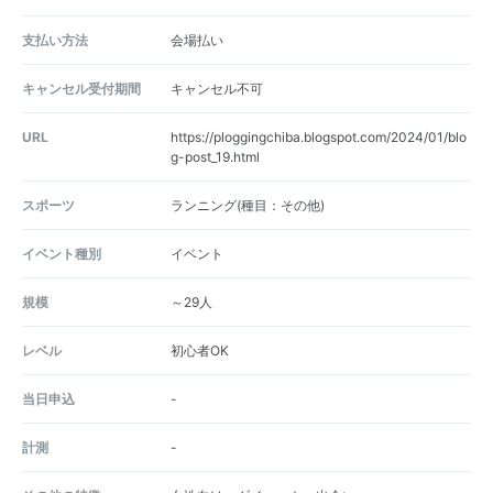
支払い方法
会場払い
キャンセル受付期間
キャンセル不可
URL
https://ploggingchiba.blogspot.com/2024/01/blo
g-post_19.html
スポーツ
ランニング(種目：その他)
イベント種別
イベント
規模
～29人
レベル
初心者OK
当日申込
-
計測
-