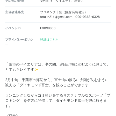
その他の特徴
女性向け、ダイエット、出会い
主催者連絡先
プロギング千葉（担当:長島哲治）
tetujin214@gmail.com、090-9363-9328
イベントID
E0099806
プライバシーポリシ
詳細はこちら
ー
千葉市のベイエリアは、冬の間、夕陽が海に沈むように見えて、
とてもキレイです✨
2月中旬、千葉市の海辺から、富士山の後ろに夕陽が沈むように
観える「ダイヤモンド富士」を観ることができます!
ランニングしながらゴミ拾いをするサステナブルなスポーツ「プ
ロギング」を夕方に開催して、ダイヤモンド富士を観に行きま
す。