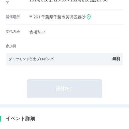
2024/1/28(日)20:50～2024/1/26(金)20:00
間
開催場所
〒261
千葉県千葉市美浜区豊砂
支払方法
会場払い
参加費
無料
ダイヤモンド富士プロギング
:
受付終了
イベント詳細