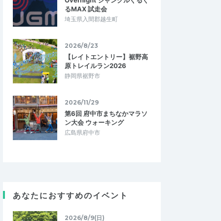
Overnight ジャングルぐるぐ
るMAX 試走会
埼玉県入間郡越生町
2026/8/23
【レイトエントリー】裾野高
原トレイルラン2026
静岡県裾野市
2026/11/29
第6回 府中市まちなかマラソ
ン大会 ウォーキング
広島県府中市
あなたにおすすめのイベント
2026/8/9(日)