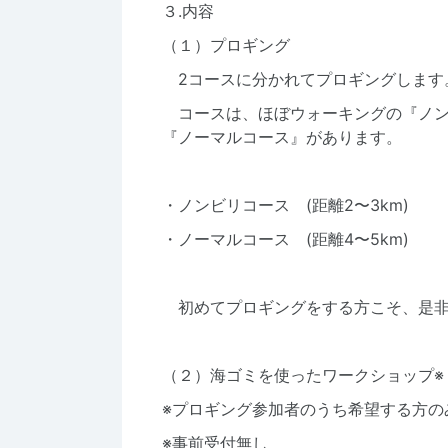
３.内容
（１）プロギング
2コースに分かれてプロギングします
コースは、ほぼウォーキングの『ノン
『ノーマルコース』があります。
・ノンビリコース (距離2〜3km)
・ノーマルコース (距離4〜5km)
初めてプロギングをする方こそ、是非
（２）海ゴミを使ったワークショップ※
※プロギング参加者のうち希望する方の
※事前受付無し