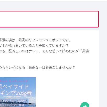
幕張の浜は、最高のリフレッシュスポットです。
ゴミが流れ着いていることを知っていますか？
でも、堅苦しいのはナシ！」そんな想いで始めたのが『美浜
心もキレイになる！最高な一日を過ごしませんか？