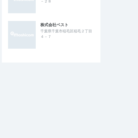
－２８
株式会社ベスト
千葉県千葉市稲毛区稲毛２丁目
４－７