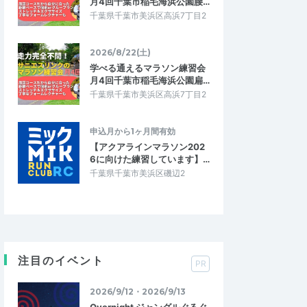
月4回千葉市稲毛海浜公園腰…
千葉県千葉市美浜区高浜7丁目2
2026/8/22(土)
学べる通えるマラソン練習会
月4回千葉市稲毛海浜公園扁…
千葉県千葉市美浜区高浜7丁目2
申込月から1ヶ月間有効
【アクアラインマラソン202
6に向けた練習しています】…
千葉県千葉市美浜区磯辺2
注目のイベント
PR
2026/9/12・2026/9/13