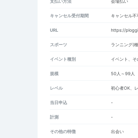
支払い方法
会場払い
キャンセル受付期間
キャンセル不
URL
https://plog
スポーツ
ランニング(
イベント種別
イベント、そ
規模
50人～99人
レベル
初心者OK、
当日申込
-
計測
-
その他の特徴
出会い