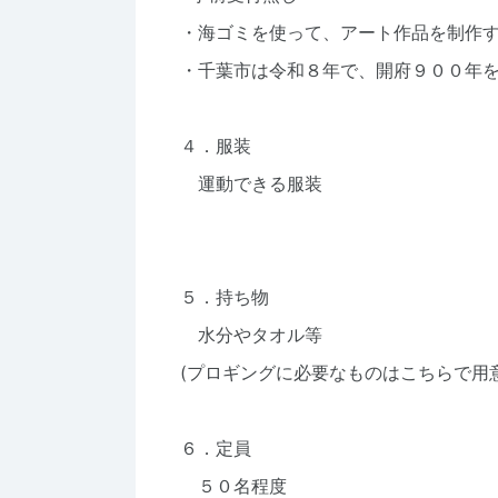
・海ゴミを使って、アート作品を制作
・千葉市は令和８年で、開府９００年
４．服装
運動できる服装
５．持ち物
水分やタオル等
(プロギングに必要なものはこちらで用
６．定員
５０名程度