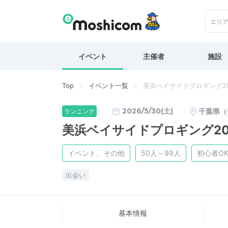
エリ
イベント
主催者
施設
Top
イベント一覧
美浜ベイサイドプロギング20
2026/5/30(土)
千葉県（
ランニング
美浜ベイサイドプロギング20
イベント、その他
50人～99人
初心者O
出会い
基本情報