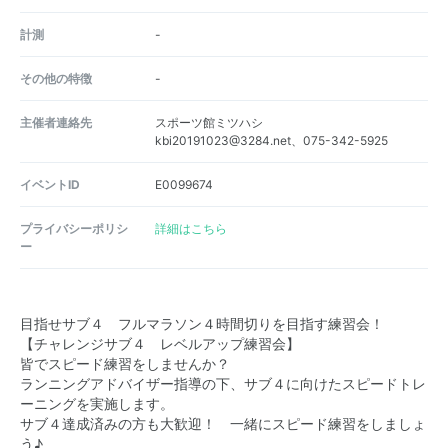
計測
-
その他の特徴
-
主催者連絡先
スポーツ館ミツハシ
kbi20191023@3284.net、075-342-5925
イベントID
E0099674
プライバシーポリシ
詳細はこちら
ー
目指せサブ４ フルマラソン４時間切りを目指す練習会！
【チャレンジサブ４ レベルアップ練習会】
皆でスピード練習をしませんか？
ランニングアドバイザー指導の下、サブ４に向けたスピードトレ
ーニングを実施します。
サブ４達成済みの方も大歓迎！ 一緒にスピード練習をしましょ
う♪