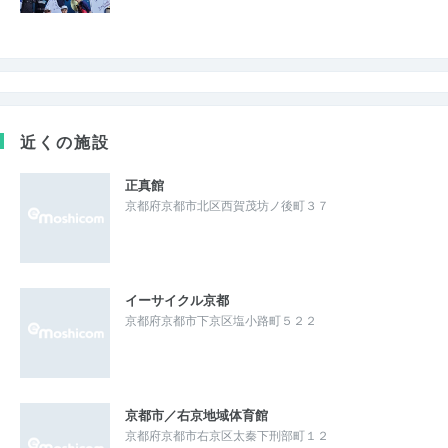
近くの施設
正真館
京都府京都市北区西賀茂坊ノ後町３７
イーサイクル京都
京都府京都市下京区塩小路町５２２
京都市／右京地域体育館
京都府京都市右京区太秦下刑部町１２