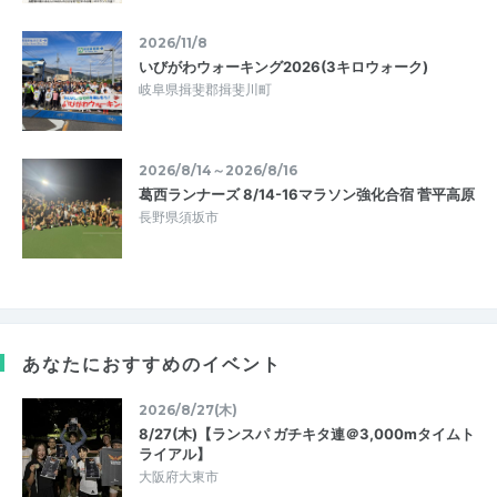
2026/11/8
いびがわウォーキング2026(3キロウォーク)
岐阜県揖斐郡揖斐川町
2026/8/14～2026/8/16
葛西ランナーズ 8/14-16マラソン強化合宿 菅平高原
長野県須坂市
あなたにおすすめのイベント
2026/8/27(木)
8/27(木)【ランスパ ガチキタ連＠3,000mタイムト
ライアル】
大阪府大東市