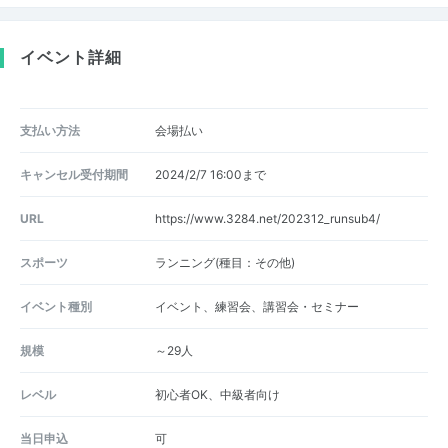
イベント詳細
支払い方法
会場払い
キャンセル受付期間
2024/2/7 16:00まで
URL
https://www.3284.net/202312_runsub4/
スポーツ
ランニング(種目：その他)
イベント種別
イベント、練習会、講習会・セミナー
規模
～29人
レベル
初心者OK、中級者向け
当日申込
可