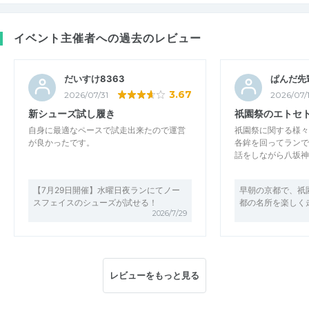
イベント主催者への過去のレビュー
だいすけ8363
ぱんだ先
3.67
2026/07/31
2026/07/
新シューズ試し履き
祇園祭のエトセ
自身に最適なペースで試走出来たので運営
祇園祭に関する様々
が良かったです。
各鉾を回ってランで
話をしながら八坂神
【7月29日開催】水曜日夜ランにてノー
早朝の京都で、祇
スフェイスのシューズが試せる！
都の名所を楽しく
2026/7/29
レビューをもっと見る