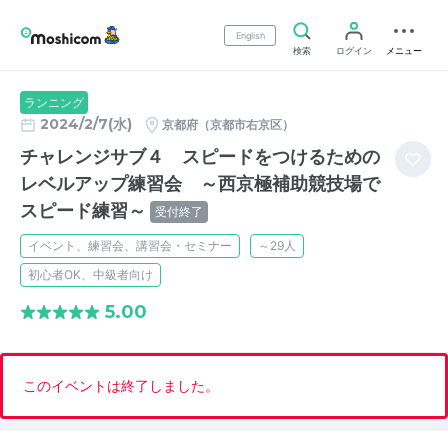
English
検索
ログイン
メニュー
ランニング
2024/2/7(水)
京都府（京都市右京区）
チャレンジサブ４ スピードをつけるための
レベルアップ練習会 ～西京極補助競技場で
スピード練習～
受付終了
イベント、練習会、講習会・セミナー
～29人
初心者OK、中級者向け
5.00
このイベントは終了しました。