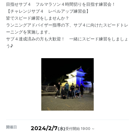
目指せサブ４ フルマラソン４時間切りを目指す練習会！
【チャレンジサブ４ レベルアップ練習会】
皆でスピード練習をしませんか？
ランニングアドバイザー指導の下、サブ４に向けたスピードトレ
ーニングを実施します。
サブ４達成済みの方も大歓迎！ 一緒にスピード練習をしましょ
う♪
開催日
2024/2/7
受付開始 19:00 ～
(水)