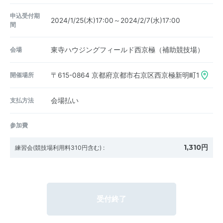
申込受付期
2024/1/25(木)17:00～2024/2/7(水)17:00
間
会場
東寺ハウジングフィールド西京極（補助競技場）
開催場所
〒615-0864
京都府京都市右京区西京極新明町1
支払方法
会場払い
参加費
1,310円
練習会(競技場利用料310円含む)
:
受付終了