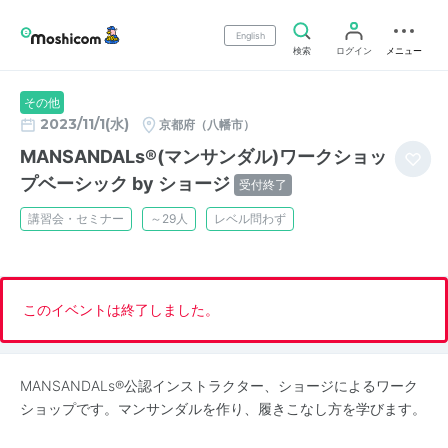
English
検索
ログイン
メニュー
その他
2023/11/1(水)
京都府（八幡市）
MANSANDALs®(マンサンダル)ワークショッ
プベーシック by ショージ
受付終了
講習会・セミナー
～29人
レベル問わず
このイベントは終了しました。
MANSANDALs®️公認インストラクター、ショージによるワーク
ショップです。マンサンダルを作り、履きこなし方を学びます。