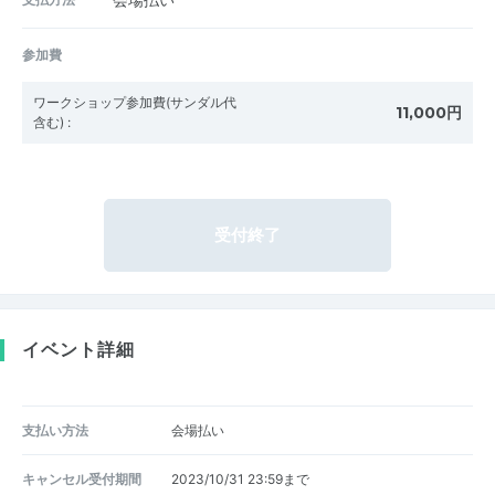
会場払い
参加費
ワークショップ参加費(サンダル代
11,000円
含む)
:
受付終了
イベント詳細
支払い方法
会場払い
キャンセル受付期間
2023/10/31 23:59まで