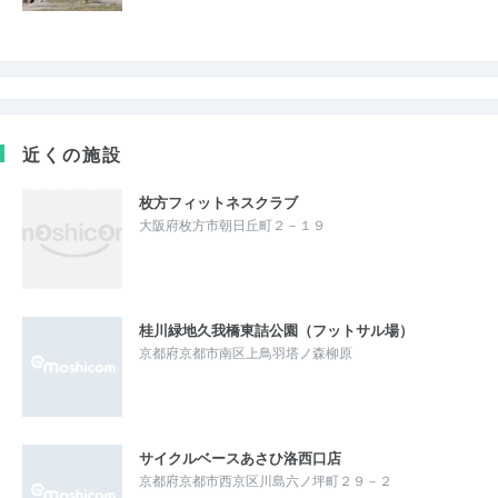
近くの施設
枚方フィットネスクラブ
大阪府枚方市朝日丘町２－１９
桂川緑地久我橋東詰公園（フットサル場）
京都府京都市南区上鳥羽塔ノ森柳原
サイクルベースあさひ洛西口店
京都府京都市西京区川島六ノ坪町２９－２