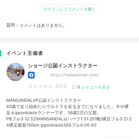
ログインしてコメントを書く
質問・コメントはありません。
イベント主催者
ショージ公認インストラクター
https://hadashiman.com/
未評価
0
レビューを見る
MANSANDALs®️公認インストラクター
45歳で走り始めたらウルトラを走るまでになりました。今や裸
足＆ipponbladeランナーです。58歳2児の父親。
PBフル3:12:32(MANSANDALs)ハーフ1:31:26(靴)裸足フル3:21:2
4裸足最長150km ipponblade369フル4:06:40