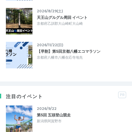
2026/8/29(土)
天王山グルグル周回 イベント
京都府乙訓郡大山崎町大山崎
2026/11/22(日)
【早割】第5回京都八幡エコマラソン
京都府八幡市八幡在応寺地先
PR
注目のイベント
2026/9/22
第5回 五頭登山競走
新潟県阿賀野市