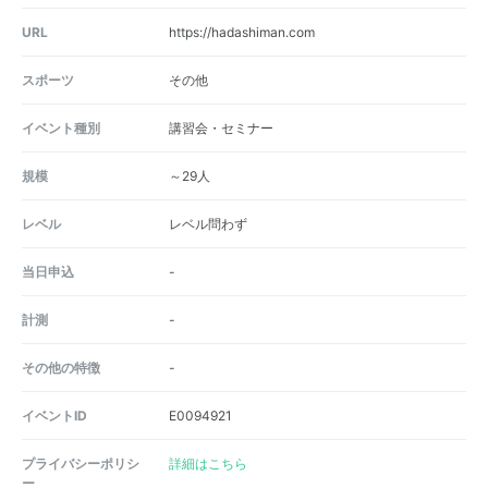
URL
https://hadashiman.com
スポーツ
その他
イベント種別
講習会・セミナー
規模
～29人
レベル
レベル問わず
当日申込
-
計測
-
その他の特徴
-
イベントID
E0094921
プライバシーポリシ
詳細はこちら
ー