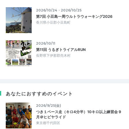
2026/10/24・2026/10/25
第7回 小豆島一周ウルトラウォーキング2026
香川県小豆郡小豆島町
2026/10/11
第11回 うるぎトライアルRUN
長野県下伊那郡売木村
あなたにおすすめのイベント
2026/9/25(金)
つき１ペース走（キロ4分半）10キロ以上練習会 9
月＠ヒビヤライド
東京都千代田区