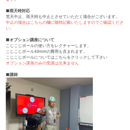
■雨天時対応
荒天中止、雨天時も中止とさせていただく場合がございます。
中止の場合はこちらの欄に随時記載いたしますのでご確認くださ
い。
■オプション講座について
こじこじボールの使い方をレクチャーします。
こじこじボール49mmの費用も含まれます。
こじこじボールについてはこちらをクリックして下さい
オプション講座のみの受講は出来ません
■講師