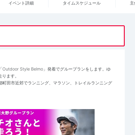
イベント詳細
タイム
スケジュール
主
door Style Belmo」発着でグループランをします。ゆ
走ります。
都町田市近郊でランニング、マラソン、トレイルランニング
）