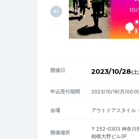
開催日
2023/10/28
(土
申込受付期間
2023/10/16(月)00:0
会場
アウトドアスタイル
〒252-0303
神奈川県
開催場所
相模大野ビル3F