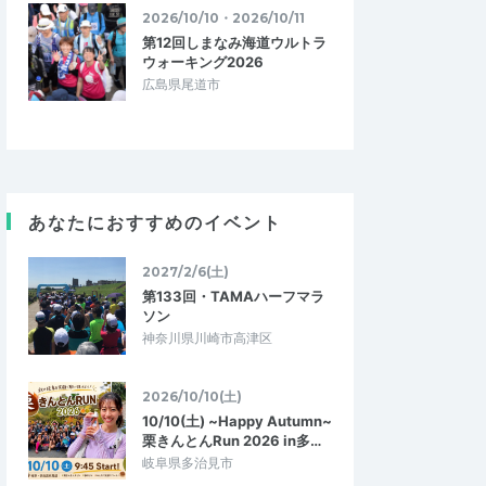
2026/10/10・2026/10/11
第12回しまなみ海道ウルトラ
ウォーキング2026
広島県尾道市
あなたにおすすめのイベント
2027/2/6(土)
第133回・TAMAハーフマラ
ソン
神奈川県川崎市高津区
2026/10/10(土)
10/10(土) ~Happy Autumn~
栗きんとんRun 2026 in多…
岐阜県多治見市
神奈川のふぁらお