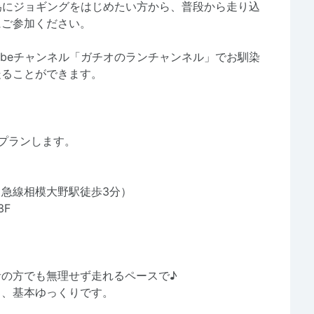
為にジョギングをはじめたい方から、普段から走り込
にご参加ください。
ubeチャンネル「ガチオのランチャンネル」でお馴染
走ることができます。
プランします。
急線相模大野駅徒歩3分）
3F
の方でも無理せず走れるペースで♪
ら、基本ゆっくりです。