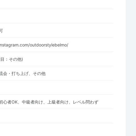
可
instagram.com/outdoorstylebelmo/
種目：その他)
流会・打ち上げ、その他
初心者OK、中級者向け、上級者向け、レベル問わず