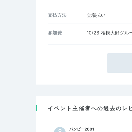
支払方法
会場払い
参加費
10/28 相模大野グ
イベント主催者への過去のレ
パンピー2001