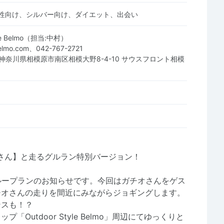
性向け、シルバー向け、ダイエット、出会い
yle Belmo（担当:中村）
elmo.com、042-767-2721
03 神奈川県相模原市南区相模大野8-4-10 サウスフロント相模
チオさん】と走るグルラン特別バージョン！
ループランのお知らせです。今回はガチオさんをゲス
チオさんの走りを間近にみながらジョギングします。
ンスも！？
Outdoor Style Belmo」周辺にてゆっくりと