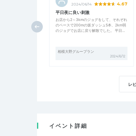
4.67
2024/06/14
平日夜に良い刺激
お店から2～3kmのジョグをして、それぞれ
のペースで200mの坂ダッシュ5本、2km弱
のジョグでお店に戻り解散でした。 平日…
相模大野グループラン
2024/6/12
レ
イベント詳細