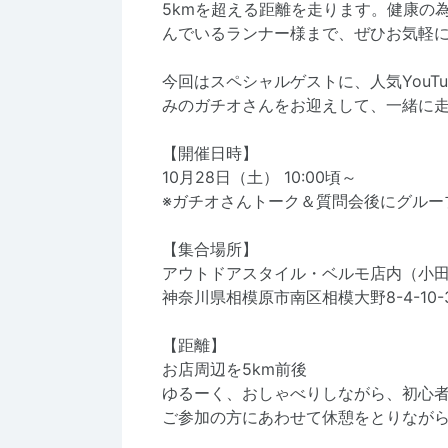
5kmを超える距離を走ります。健康の
んでいるランナー様まで、ぜひお気軽
今回はスペシャルゲストに、人気YouT
みのガチオさんをお迎えして、一緒に
【開催日時】
10月28日（土） 10:00頃～
※ガチオさんトーク＆質問会後にグルー
【集合場所】
アウトドアスタイル・ベルモ店内（小田
神奈川県相模原市南区相模大野8-4-10-
【距離】
お店周辺を5km前後
ゆるーく、おしゃべりしながら、初心者
ご参加の方にあわせて休憩をとりなが