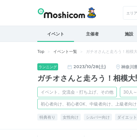
エリ
イベント
主催者
施設
Top
イベント一覧
ガチオさんと走ろう！相模
2023/10/28(土)
神奈川
ランニング
ガチオさんと走ろう！相模大
イベント、交流会・打ち上げ、その他
30人～
初心者向け、初心者OK、中級者向け、上級者向
特典有り
女性向け
シルバー向け
ダイエット