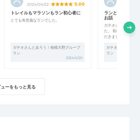
5.00
2024/04/22
2024/04/2
トレイルもマラソンもラン初心者に
ランとトレイルラ
お話
とても有意義なランでした。
ガチオさんはとても
た。 初心者にいろ
だきました。 絵心も
ガチオさんと走ろう！相模大野グループ
ガチオさんと走ろう
ラン
ラン
2024/4/20
ビューをもっと見る