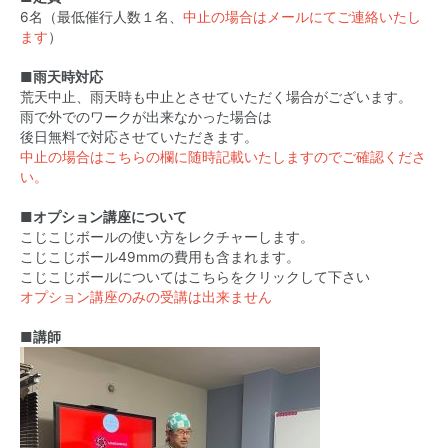
6名（最低催行人数１名、
中止の場合はメールにてご連絡いたし
ます
）
■雨天時対応
荒天中止、雨天時も中止とさせていただく場合がございます。
雨で外でのワークが出来なかった場合は
後日無料で対応させていただきます。
中止の場合はこちらの欄に随時記載いたしますのでご確認くださ
い。
■オプション講座について
こじこじボールの使い方をレクチャーします。
こじこじボール49mmの費用も含まれます。
こじこじボールについてはこちらをクリックして下さい
オプション講座のみの受講は出来ません
■講師