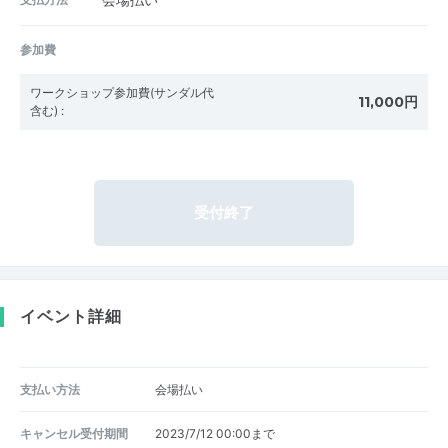
会場払い
参加費
ワークショップ参加費(サンダル代
11,000円
含む)
:
受付終了
イベント詳細
支払い方法
会場払い
キャンセル受付期間
2023/7/12 00:00まで