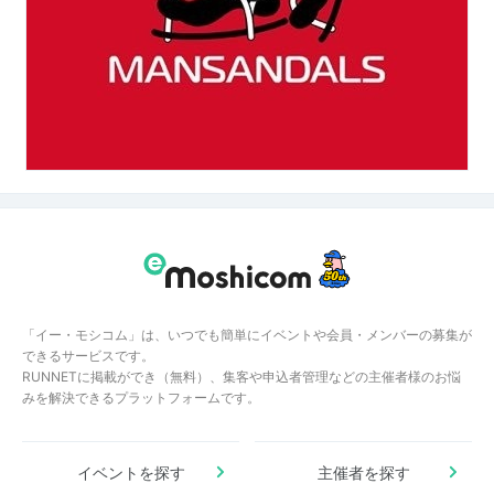
「イー・モシコム」は、いつでも簡単にイベントや会員・メンバーの募集が
できるサービスです。
RUNNETに掲載ができ（無料）、集客や申込者管理などの主催者様のお悩
みを解決できるプラットフォームです。
イベントを探す
主催者を探す