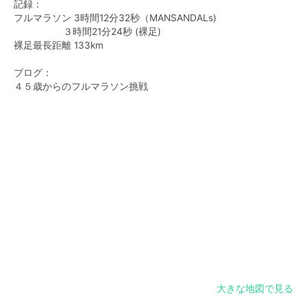
記録：
フルマラソン 3時間12分32秒（MANSANDALs)
３時間21分24秒 (裸足)
裸足最長距離 133km
ブログ：
４５歳からのフルマラソン挑戦
大きな地図で見る