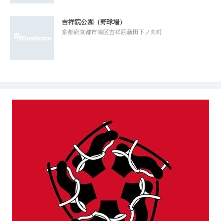
吉祥院公園（野球場）
京都府京都市南区吉祥院新田下ノ向町