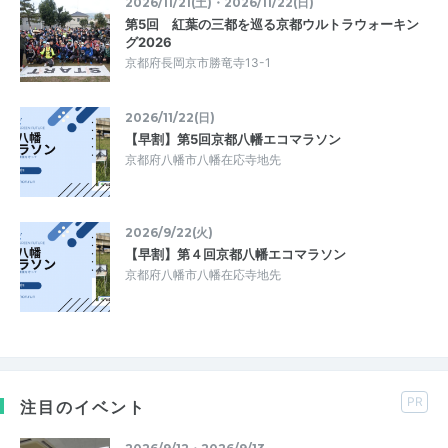
2026/11/21(土)・2026/11/22(日)
第5回 紅葉の三都を巡る京都ウルトラウォーキン
グ2026
京都府長岡京市勝竜寺13-1
2026/11/22(日)
【早割】第5回京都八幡エコマラソン
京都府八幡市八幡在応寺地先
2026/9/22(火)
【早割】第４回京都八幡エコマラソン
京都府八幡市八幡在応寺地先
PR
注目のイベント