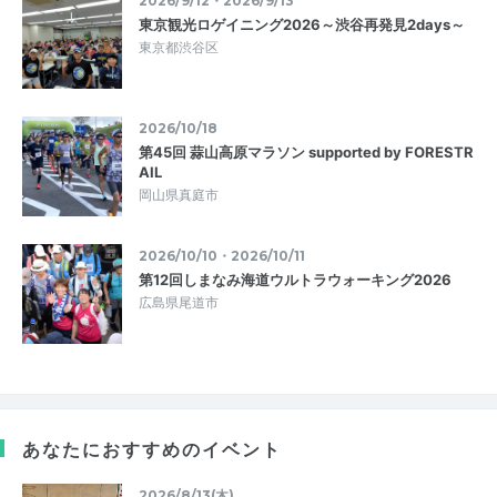
2026/9/12・2026/9/13
東京観光ロゲイニング2026～渋谷再発見2days～
東京都渋谷区
2026/10/18
第45回 蒜山高原マラソン supported by FORESTR
AIL
岡山県真庭市
2026/10/10・2026/10/11
第12回しまなみ海道ウルトラウォーキング2026
広島県尾道市
あなたにおすすめのイベント
2026/8/13(木)