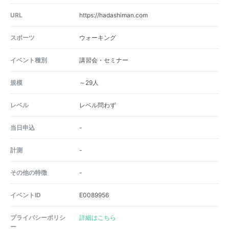
URL
https://hadashiman.com
スポーツ
ウォーキング
イベント種別
講習会・セミナー
規模
～29人
レベル
レベル問わず
当日申込
-
計測
-
その他の特徴
-
イベントID
E0089956
プライバシーポリシ
詳細はこちら
ー