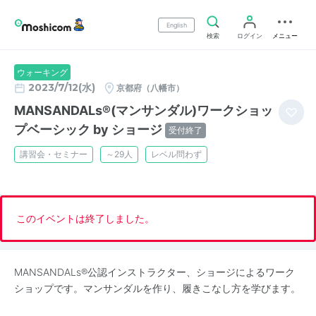
English
検索
ログイン
メニュー
ウォーキング
2023/7/12(水)
京都府（八幡市）
MANSANDALs®(マンサンダル)ワークショッ
プベーシック by ショージ
受付終了
講習会・セミナー
～29人
レベル問わず
このイベントは終了しました。
MANSANDALs®️公認インストラクター、ショージによるワーク
ショップです。マンサンダルを作り、履きこなし方を学びます。