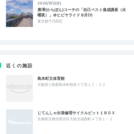
2026/9/2(水)
唐澤(からぽん)コーチの「自己ベスト達成講座（水
曜夜）」＠ヒビヤライド 9月(1)
東京都千代田区
近くの施設
島本町立体育館
大阪府三島郡島本町桜井２丁目１１－２２
じてんしゃ出張修理サイクルピット１ＢＯＸ
京都府京都市西京区大枝北福西町４丁目１－２