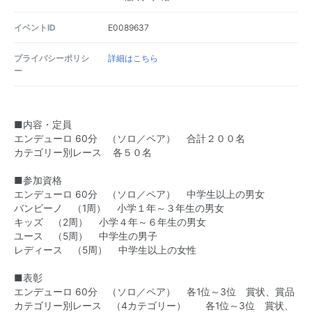
イベントID
E0089637
プライバシーポリシ
詳細はこちら
ー
■内容・定員
エンデューロ 60分 （ソロ／ペア） 合計２００名
カテゴリー別レース 各５０名
■参加資格
エンデューロ 60分 （ソロ／ペア） 中学生以上の男女
バンビーノ （1周） 小学１年～３年生の男女
キッズ （2周） 小学４年～６年生の男女
ユース （5周） 中学生の男子
レディース （5周） 中学生以上の女性
■表彰
エンデューロ 60分 （ソロ／ペア） 各1位～3位 賞状、賞品
カテゴリー別レース （4カテゴリー） 各1位～3位 賞状、