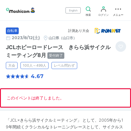
English
検索
ログイン
メニュー
計測あり大会
自転車
2023/8/12(土)
山口県（山口市）
JCLホビーロードレース きらら浜サイクル
ミーティング8月
受付終了
大会
100人～499人
レベル問わず
4.67
このイベントは終了しました。
「JCL×きらら浜サイクルミーティング」 として、2005年から1
9年間続くクラシカルなトレーニングレースとして、サイクルス