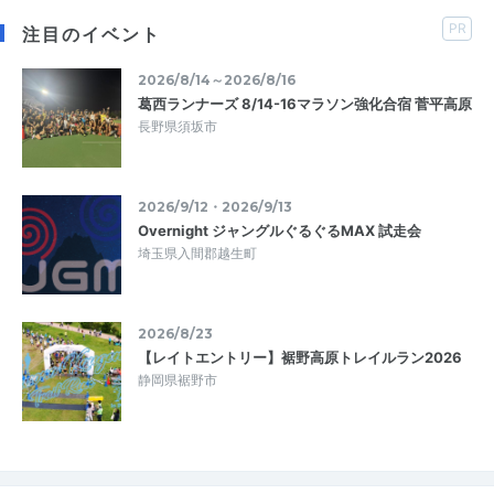
PR
注目のイベント
2026/8/14～2026/8/16
葛西ランナーズ 8/14-16マラソン強化合宿 菅平高原
長野県須坂市
2026/9/12・2026/9/13
Overnight ジャングルぐるぐるMAX 試走会
埼玉県入間郡越生町
2026/8/23
【レイトエントリー】裾野高原トレイルラン2026
静岡県裾野市