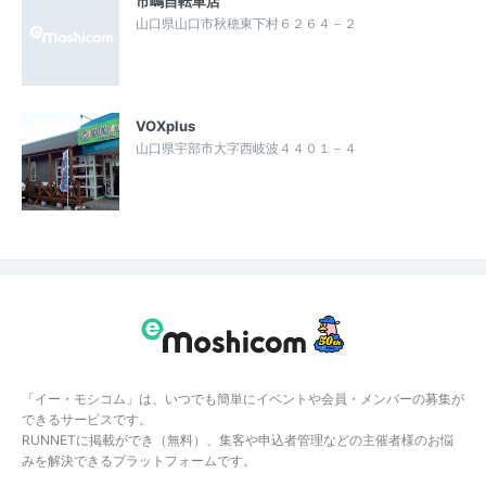
市嶋自転車店
山口県山口市秋穂東下村６２６４－２
VOXplus
山口県宇部市大字西岐波４４０１－４
「イー・モシコム」は、いつでも簡単にイベントや会員・メンバーの募集が
できるサービスです。
RUNNETに掲載ができ（無料）、集客や申込者管理などの主催者様のお悩
みを解決できるプラットフォームです。