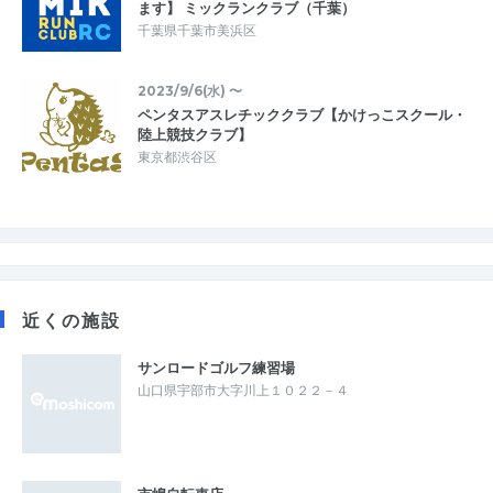
ます】 ミックランクラブ（千葉）
千葉県千葉市美浜区
2023/9/6(水) 〜
ペンタスアスレチッククラブ【かけっこスクール・
陸上競技クラブ】
東京都渋谷区
近くの施設
サンロードゴルフ練習場
山口県宇部市大字川上１０２２－４