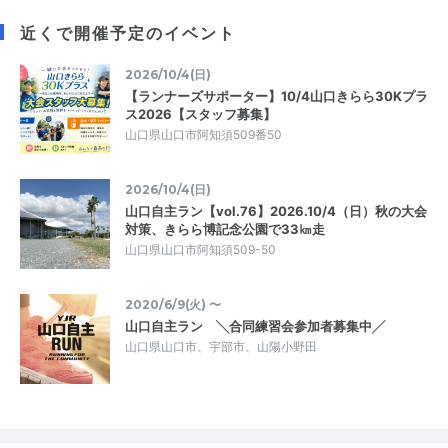
近くで開催予定のイベント
2026/10/4(日)
【ランナーズサポーター】10/4山口きらら30Kプラ
ス2026【スタッフ募集】
山口県山口市阿知須509番50
2026/10/4(日)
山口自主ラン【vol.76】2026.10/4（日）秋の大会
対策、きらら博記念公園で33㎞走
山口県山口市阿知須509-50
2020/6/9(火) 〜
山口自主ラン ╲合同練習会参加者募集中╱
山口県山口市、宇部市、山陽小野田