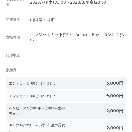
2023/7/1(土)00:00～2023/8/4(金)23:59
間
開催場所
山口県山口市
クレジットカード払い、Amazon Pay、コンビニ払
支払方法
い
代理申込
可
参加費
5,000円
エンデューロ 60分（ソロ）
:
9,000円
エンデューロ 60分（ペア）
:
バンビーノ※小学1年～小学3年生の
2,000円
男女
:
キッズ※小学4年～小学6年生の男女
2,000円
: