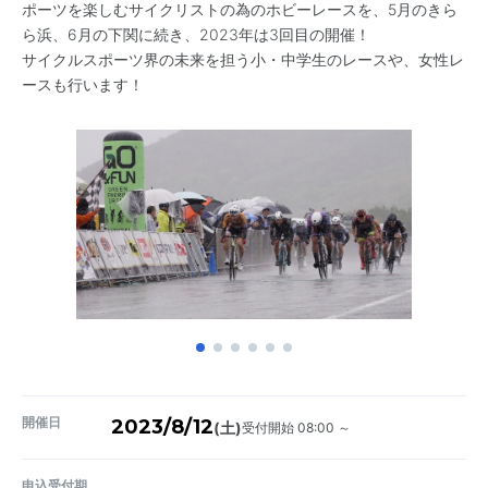
ポーツを楽しむサイクリストの為のホビーレースを、5月のきら
ら浜、6月の下関に続き、2023年は3回目の開催！
サイクルスポーツ界の未来を担う小・中学生のレースや、女性レ
ースも行います！
開催日
2023/8/12
受付開始 08:00 ～
(土)
申込受付期