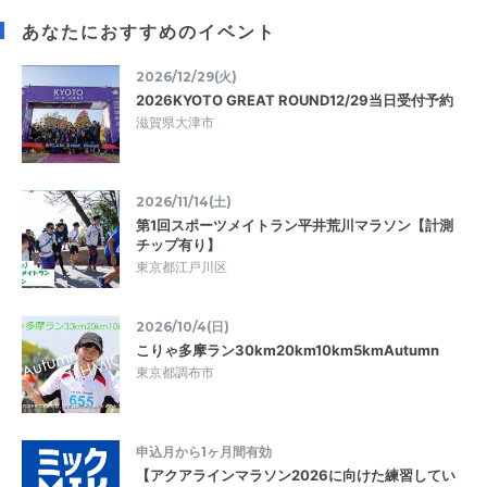
あなたにおすすめのイベント
2026/12/29(火)
2026KYOTO GREAT ROUND12/29当日受付予約
滋賀県大津市
2026/11/14(土)
第1回スポーツメイトラン平井荒川マラソン【計測
チップ有り】
東京都江戸川区
2026/10/4(日)
こりゃ多摩ラン30km20km10km5kmAutumn
東京都調布市
申込月から1ヶ月間有効
【アクアラインマラソン2026に向けた練習してい