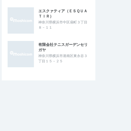
エスクァティア（ＥＳＱＵＡ
ＴＩＲ）
神奈川県横浜市中区扇町３丁目
８－１１
有限会社テニスガーデンセリ
ガヤ
神奈川県横浜市港南区東永谷３
丁目１５－２５