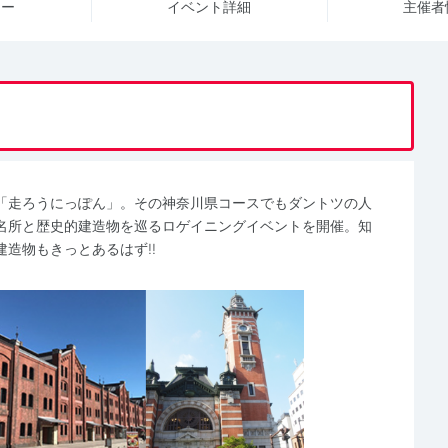
ュー
イベント詳細
主催者
「走ろうにっぽん」。その神奈川県コースでもダントツの人
名所と歴史的建造物を巡るロゲイニングイベントを開催。知
造物もきっとあるはず!!