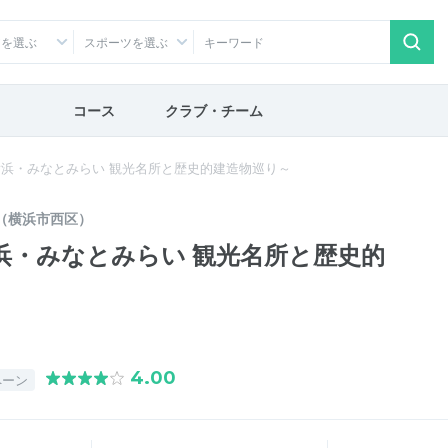
アを選ぶ
スポーツを選ぶ
コース
クラブ・チーム
横浜・みなとみらい 観光名所と歴史的建造物巡り～
（横浜市西区）
浜・みなとみらい 観光名所と歴史的
4.00
ペーン