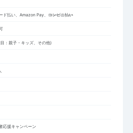
ド払い、Amazon Pay、
コンビニ払い
可
種目：親子・キッズ、その他)
人
者応援キャンペーン