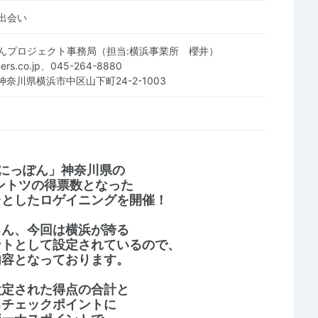
出会い
んプロジェクト事務局（担当:横浜事業所 櫻井）
ners.co.jp、045-264-8880
3 神奈川県横浜市中区山下町24-2-1003
にっぽん」神奈川県の
ダントツの得票数となった
台としたロゲイニングを開催！
ろん、今回は横浜が誇る
ントとして設定されているので、
内容となっております。
設定された得点の合計と
るチェックポイントに