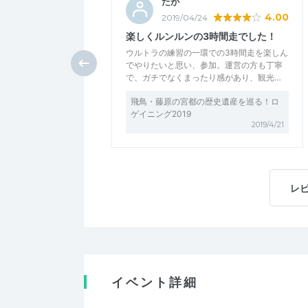
たが
4.00
2019/04/24
楽しくルンルンの3時間走でした！
ウルトラの練習の一環での3時間走を楽しん
でやりたいと思い、参加。運営の方も丁寧
で、ガチでなくまったり感があり、観光…
飛鳥・藤原の宮都の歴史遺産を巡る！ロ
ゲイニング2019
2019/4/21
レ
イベント詳細