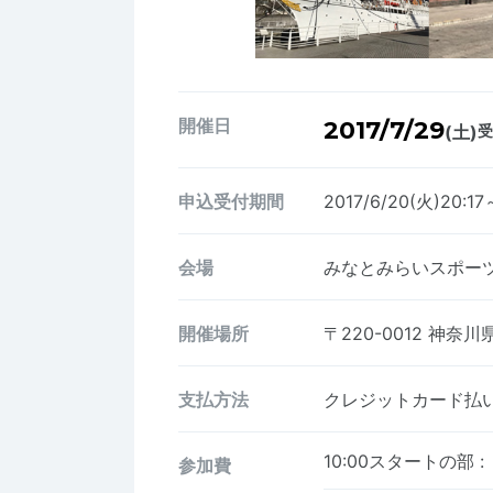
開催日
2017/7/29
(土)
受
申込受付期間
2017/6/20(火)20:17
会場
みなとみらいスポー
開催場所
〒220-0012
神奈川県
支払方法
クレジットカード払い、
10:00スタートの部
:
参加費