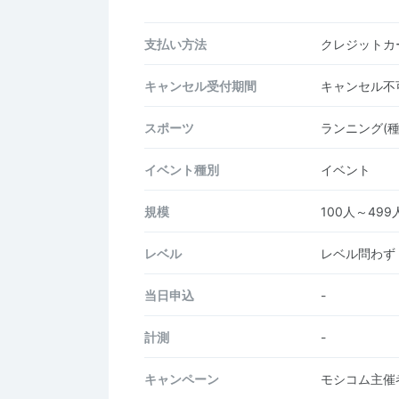
支払い方法
クレジットカー
キャンセル受付期間
キャンセル不
スポーツ
ランニング(
イベント種別
イベント
規模
100人～499
レベル
レベル問わず
当日申込
-
計測
-
キャンペーン
モシコム主催