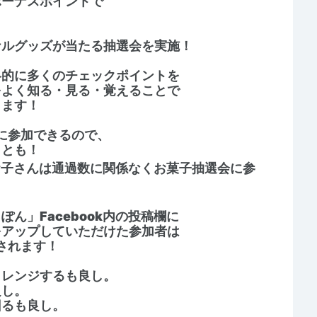
ボーナスポイントで
ナルグッズが当たる抽選会を実施！
略的に多くのチェックポイントを
をよく知る・見る・覚えることで
ります！
に参加できるので、
ことも！
お子さんは通過数に関係なくお菓子抽選会に参
ん」Facebook内の投稿欄に
をアップしていただけた参加者は
されます！
ャレンジするも良し。
良し。
回るも良し。