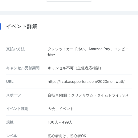
イベント詳細
支払い方法
クレジットカード払い、Amazon Pay、
コンビニ
払い
キャンセル受付期間
キャンセル不可（主催者応相談）
URL
https://iizakasupporters.com/2023moniwatt/
スポーツ
自転車(種目：クリテリウム・タイムトライアル)
イベント種別
大会、イベント
規模
100人～499人
レベル
初心者向け、初心者OK