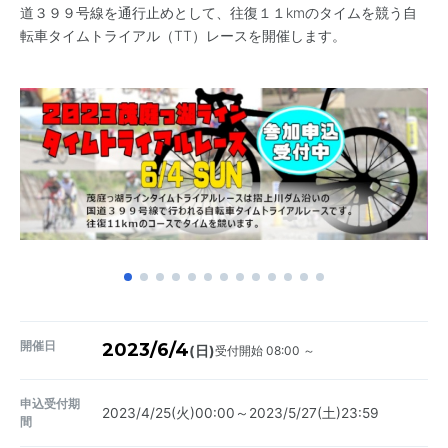
道３９９号線を通行止めとして、往復１１kmのタイムを競う自
転車タイムトライアル（TT）レースを開催します。
開催日
2023/6/4
受付開始 08:00 ～
(日)
申込受付期
2023/4/25(火)00:00～2023/5/27(土)23:59
間