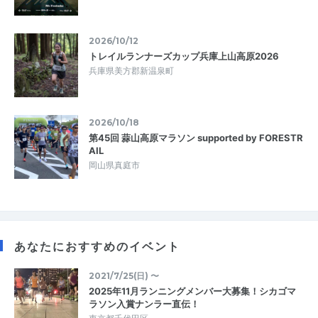
2026/10/12
トレイルランナーズカップ兵庫上山高原2026
兵庫県美方郡新温泉町
2026/10/18
第45回 蒜山高原マラソン supported by FORESTR
AIL
岡山県真庭市
あなたにおすすめのイベント
2021/7/25(日) 〜
2025年11月ランニングメンバー大募集！シカゴマ
ラソン入賞ナンラー直伝！