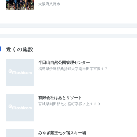
大阪府八尾市
近くの施設
半田山自然公園管理センター
福島県伊達郡桑折町大字南半田字宮沢１７
有限会社はあとリソート
宮城県刈田郡七ヶ宿町字侭ノ上１２９
みやぎ蔵王七ヶ宿スキー場