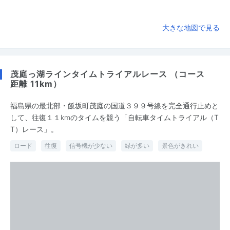
大きな地図で見る
茂庭っ湖ラインタイムトライアルレース （コース
距離 11km）
福島県の最北部・飯坂町茂庭の国道３９９号線を完全通行止めと
して、往復１１kmのタイムを競う「自転車タイムトライアル（T
T）レース」。
ロード
往復
信号機が少ない
緑が多い
景色がきれい