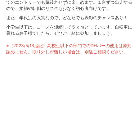
てのエントリーでも気後れせずに楽しめます。１台ずつ出走する
ので、接触や転倒のリスクも少なく初心者向けです。
また、年代別の入賞なので、どなたでも表彰のチャンスあり！
小学生以下は、コースを短縮して５ｋｍとしています。自転車に
乗れるお子様でしたら、ぜひご一緒に参加しましょう。
※（2023/5/16追記）高校生以下の部門でのDHバーの使用は原則
認めません。取り外しが難しい場合は、別途ご相談ください。