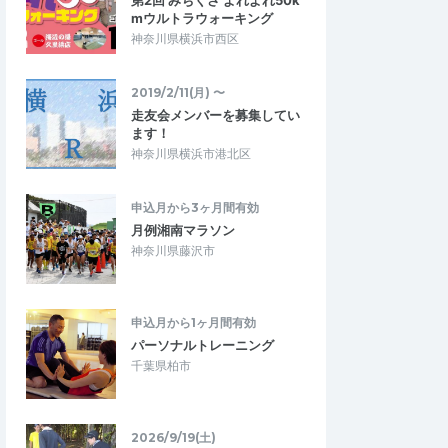
第2回 みちくさ よれよれ50k
mウルトラウォーキング
神奈川県横浜市西区
2019/2/11(月) 〜
走友会メンバーを募集してい
ます！
神奈川県横浜市港北区
申込月から3ヶ月間有効
月例湘南マラソン
神奈川県藤沢市
申込月から1ヶ月間有効
パーソナルトレーニング
千葉県柏市
2026/9/19(土)