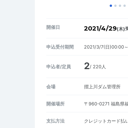
開催日
2021/4/29
(木)
受
申込受付期間
2021/3/7(日)00:00～
2
申込者/定員
/ 220人
会場
摺上川ダム管理所
開催場所
〒960-0271
福島県
支払方法
クレジットカード払い、