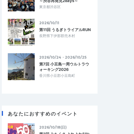
～渋谷再発見2days～
東京都渋谷区
2026/10/11
第11回 うるぎトライアルRUN
長野県下伊那郡売木村
2026/10/24・2026/10/25
第7回 小豆島一周ウルトラウ
ォーキング2026
香川県小豆郡小豆島町
あなたにおすすめのイベント
2026/10/18(日)