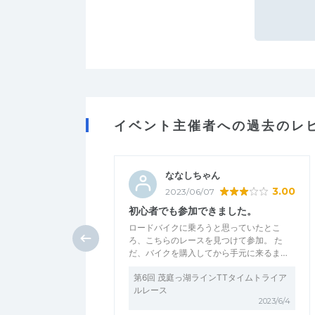
イベント主催者への過去のレ
ななしちゃん
3.00
2023/06/07
初心者でも参加できました。
ロードバイクに乗ろうと思っていたとこ
ろ、こちらのレースを見つけて参加。 た
だ、バイクを購入してから手元に来るま…
第6回 茂庭っ湖ラインTTタイムトライア
ルレース
2023/6/4