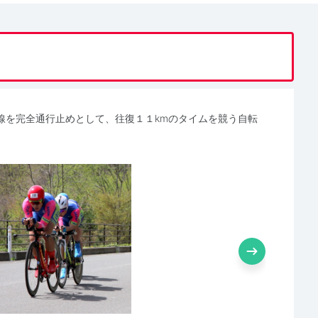
線を完全通行止めとして、往復１１kmのタイムを競う自転