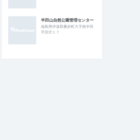
半田山自然公園管理センター
福島県伊達郡桑折町大字南半田
字宮沢１７