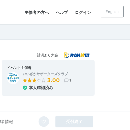
English
主催者の方へ
ヘルプ
ログイン
計測あり大会
イベント主催者
いいざかサポーターズクラブ
3.00
1
本人確認済み
催者情報
受付終了