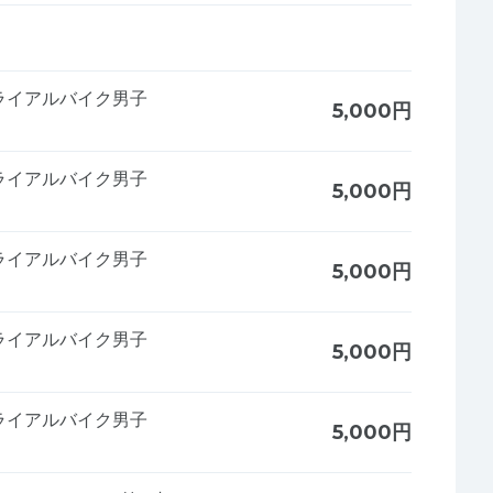
ライアルバイク男子
5,000円
ライアルバイク男子
5,000円
ライアルバイク男子
5,000円
ライアルバイク男子
5,000円
ライアルバイク男子
5,000円