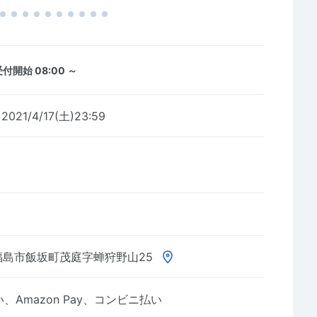
付開始 08:00 ～
2021/4/17(土)23:59
福島市飯坂町茂庭字蝉狩野山25
Amazon Pay、コンビニ払い