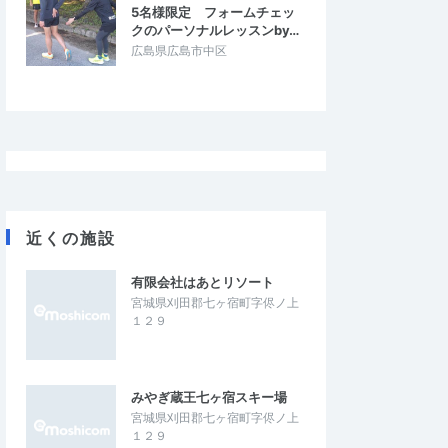
5名様限定 フォームチェッ
クのパーソナルレッスンby…
広島県広島市中区
近くの施設
有限会社はあとリソート
宮城県刈田郡七ヶ宿町字侭ノ上
１２９
みやぎ蔵王七ヶ宿スキー場
宮城県刈田郡七ヶ宿町字侭ノ上
１２９