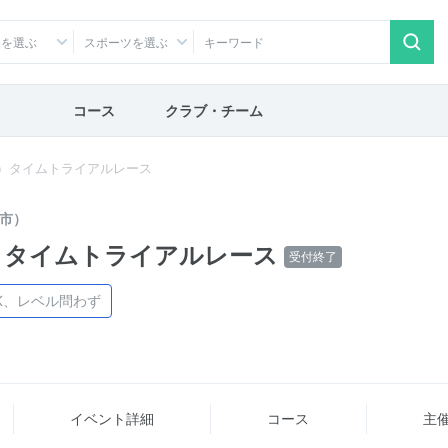
アを選ぶ
スポーツを選ぶ
コース
クラブ・チーム
T）タイムトライアルレース
市）
）タイムトライアルレース
受付終了
K、レベル問わず
イベント詳細
コース
主