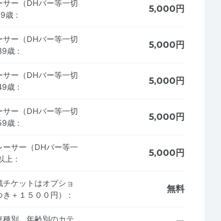
ーサー（DHバー等一切
5,000円
29歳
:
ーサー（DHバー等一切
5,000円
39歳
:
ーサー（DHバー等一切
5,000円
49歳
:
ーサー（DHバー等一切
5,000円
59歳
:
レーサー（DHバー等一
5,000円
歳以上
:
戦チケットはオプショ
無料
つき＋１５００円）
:
車種別、年齢別のカテ