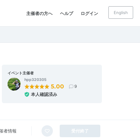
English
主催者の方へ
ヘルプ
ログイン
イベント主催者
hpp320305
5.00
9
本人確認済み
催者情報
受付終了