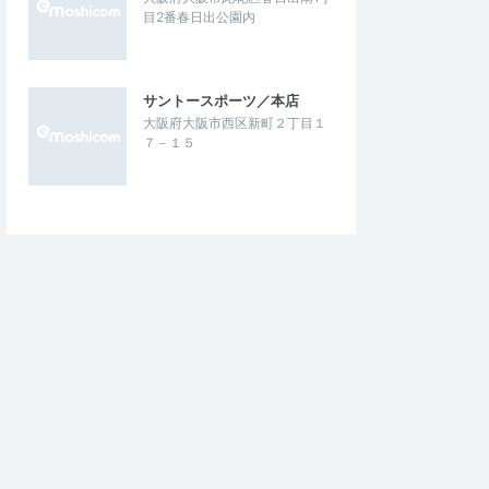
目2番春日出公園内
サントースポーツ／本店
大阪府大阪市西区新町２丁目１
７－１５