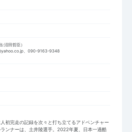
当:沼田哲臣）
yahoo.co.jp、090-9163-9348
本人初完走の記録を次々と打ち立てるアドベンチャー
ランナーは、土井陵選手。2022年夏、日本一過酷