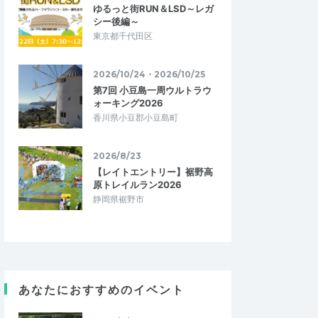
ゆるっと街RUN＆LSD～レガ
シー後編～
東京都千代田区
2026/10/24・2026/10/25
第7回 小豆島一周ウルトラウ
ォーキング2026
香川県小豆郡小豆島町
2026/8/23
【レイトエントリー】裾野高
原トレイルラン2026
静岡県裾野市
あなたにおすすめのイベント