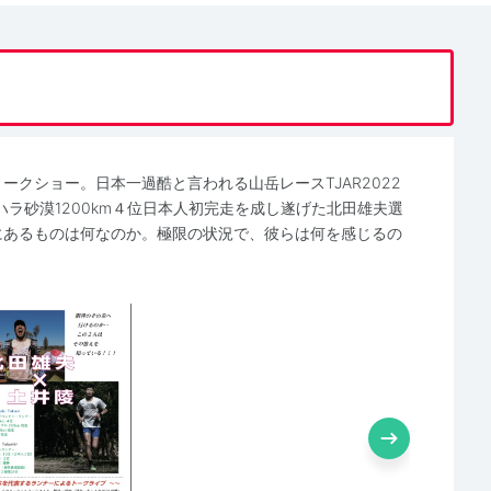
ークショー。日本一過酷と言われる山岳レースTJAR2022
ラ砂漠1200km４位日本人初完走を成し遂げた北田雄夫選
にあるものは何なのか。極限の状況で、彼らは何を感じるの