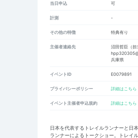
当日申込
可
計測
-
その他の特徴
特典有り
主催者連絡先
沼田哲臣（担
hpp320305@
兵庫県
イベントID
E0079891
プライバシーポリシー
詳細はこちら
イベント主催者申込規約
詳細はこちら
日本を代表するトレイルランナーと日
ランナーによるトークショー。トレイル