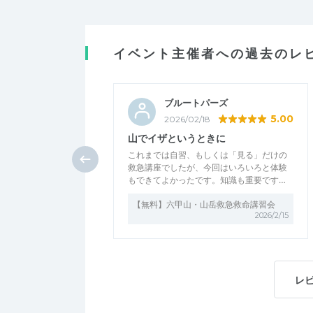
イベント主催者への過去のレ
ブルートパーズ
5.00
2026/02/18
山でイザというときに
これまでは自習、もしくは「見る」だけの
救急講座でしたが、今回はいろいろと体験
もできてよかったです。知識も重要です…
【無料】六甲山・山岳救急救命講習会
2026/2/15
レ