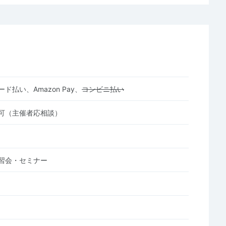
ド払い、Amazon Pay、
コンビニ払い
可（主催者応相談）
習会・セミナー