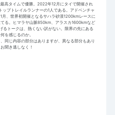
代最高タイムで優勝。2022年12月にタイで開催され
るトップトレイルランナーの1人である。アドベンチャ
11月、世界初開催となるサハラ砂漠1200kmレースに
る。ヒマラヤ山脈850km、アラスカ1600kmなど
げるトークは、熱くない訳がない。限界の先にある
は何を感じるのか。
り、同じ内容の部分はありますが、異なる部分もあり
。お聞き逃しなく！