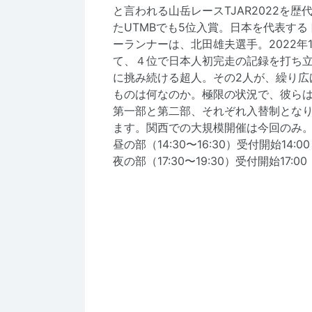
と言われる山岳レースTJAR2022を歴
たUTMBでも5位入賞。日本を代表す
ーランナーは、北田雄夫選手。2022年
て、４位で日本人初完走の記録を打ち立て
に挑み続ける超人。その2人が、繰り広
ものは何なのか。極限の状況で、彼ら
第一部と第二部、それぞれ入替制とな
ます。関西での大規模開催は今回のみ
昼の部（14:30〜16:30）受付開始14:00
夜の部（17:30〜19:30）受付開始17:00