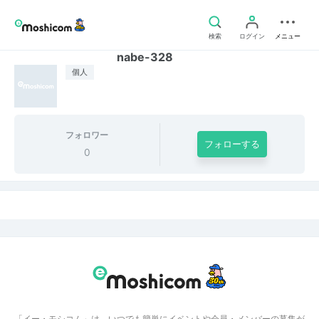
検索
ログイン
メニュー
nabe-328
個人
フォロワー
フォローする
0
「イー・モシコム」は、いつでも簡単にイベントや会員・メンバーの募集が