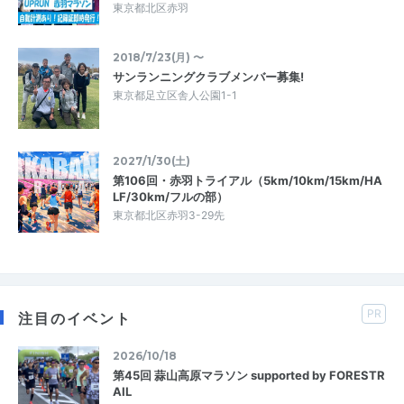
東京都北区赤羽
2018/7/23(月) 〜
サンランニングクラブメンバー募集!
東京都足立区舎人公園1-1
2027/1/30(土)
第106回・赤羽トライアル（5km/10km/15km/HA
LF/30km/フルの部）
東京都北区赤羽3-29先
PR
注目のイベント
2026/10/18
第45回 蒜山高原マラソン supported by FORESTR
AIL