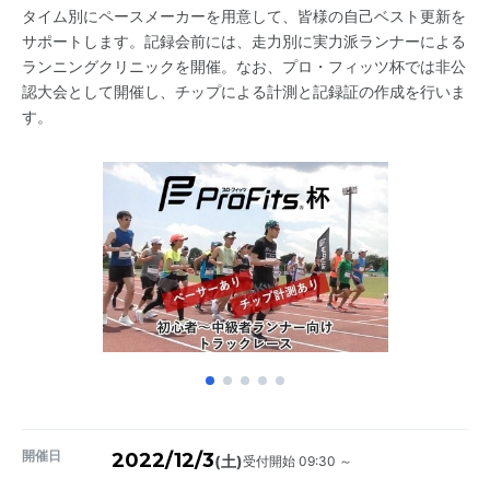
タイム別にペースメーカーを用意して、皆様の自己ベスト更新を
サポートします。記録会前には、走力別に実力派ランナーによる
ランニングクリニックを開催。なお、プロ・フィッツ杯では非公
認大会として開催し、チップによる計測と記録証の作成を行いま
す。
開催日
2022/12/3
受付開始 09:30 ～
(土)