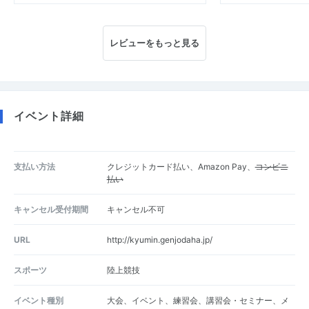
レビューをもっと見る
イベント詳細
支払い方法
クレジットカード払い、Amazon Pay、
コンビニ
払い
キャンセル受付期間
キャンセル不可
URL
http://kyumin.genjodaha.jp/
スポーツ
陸上競技
イベント種別
大会、イベント、練習会、講習会・セミナー、メ