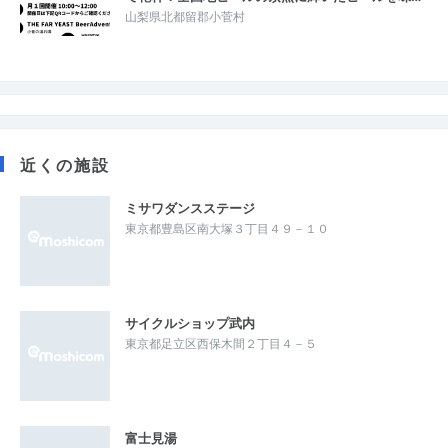
山梨県北都留郡小菅村
近くの施設
ミサワダンスステージ
東京都豊島区南大塚３丁目４９－１０
サイクルショップ武内
東京都足立区西保木間２丁目４－５
富士見湯