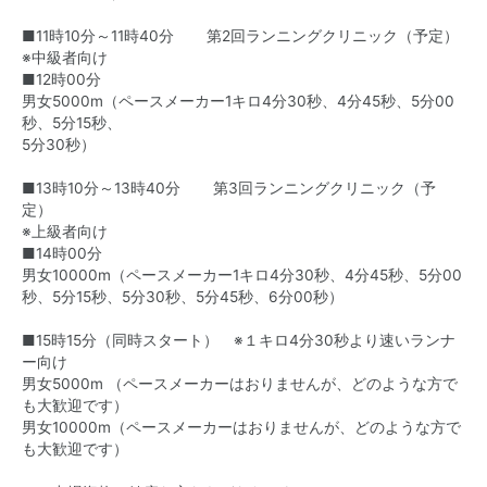
■11時10分～11時40分 第2回ランニングクリニック（予定）
※中級者向け
■12時00分
男女5000m（ペースメーカー1キロ4分30秒、4分45秒、5分00
秒、5分15秒、
5分30秒）
■13時10分～13時40分 第3回ランニングクリニック（予
定）
※上級者向け
■14時00分
男女10000m（ペースメーカー1キロ4分30秒、4分45秒、5分00
秒、5分15秒、5分30秒、5分45秒、6分00秒）
■15時15分（同時スタート） ※１キロ4分30秒より速いランナ
ー向け
男女5000m （ペースメーカーはおりませんが、どのような方で
も大歓迎です）
男女10000m（ペースメーカーはおりませんが、どのような方で
も大歓迎です）