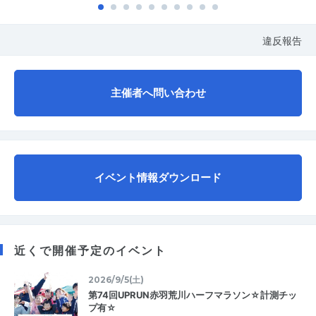
違反報告
主催者へ問い合わせ
イベント情報ダウンロード
近くで開催予定のイベント
2026/9/5(土)
第74回UPRUN赤羽荒川ハーフマラソン☆計測チッ
プ有☆