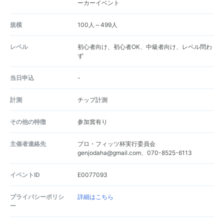
ーカーイベント
規模
100人～499人
レベル
初心者向け、初心者OK、中級者向け、レベル問わ
ず
当日申込
-
計測
チップ計測
その他の特徴
参加賞有り
主催者連絡先
プロ・フィッツ杯実行委員会
genjodaha@gmail.com、070-8525-6113
イベントID
E0077093
プライバシーポリシ
詳細はこちら
ー