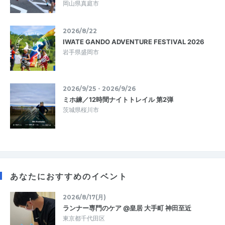
岡山県真庭市
2026/8/22
IWATE GANDO ADVENTURE FESTIVAL 2026
岩手県盛岡市
2026/9/25・2026/9/26
ミホ練／12時間ナイトトレイル 第2弾
茨城県桜川市
あなたにおすすめのイベント
2026/8/17(月)
ランナー専門のケア @皇居 大手町 神田至近
東京都千代田区