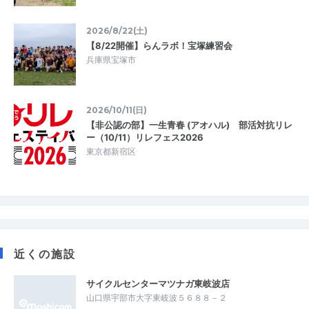
2026/8/22(土)
【8/22開催】らんラボ！宝塚練習会
兵庫県宝塚市
2026/10/11(日)
【非公認の部】一生青春 (アオハル) 部活対抗リレ
ー（10/11）リレフェス2026
東京都新宿区
近くの施設
サイクルセンターマツナガ東岐波店
山口県宇部市大字東岐波５６８８－２