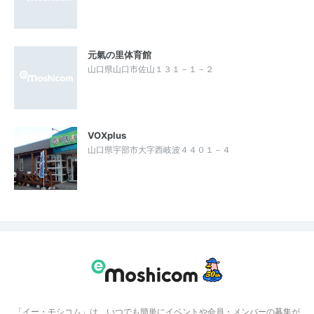
元氣の里体育館
山口県山口市佐山１３１－１－２
VOXplus
山口県宇部市大字西岐波４４０１－４
「イー・モシコム」は、いつでも簡単にイベントや会員・メンバーの募集が