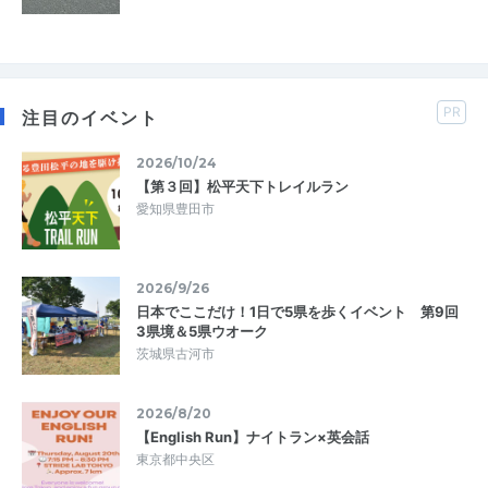
PR
注目のイベント
2026/10/24
【第３回】松平天下トレイルラン
愛知県豊田市
2026/9/26
日本でここだけ！1日で5県を歩くイベント 第9回
3県境＆5県ウオーク
茨城県古河市
2026/8/20
【English Run】ナイトラン×英会話
東京都中央区