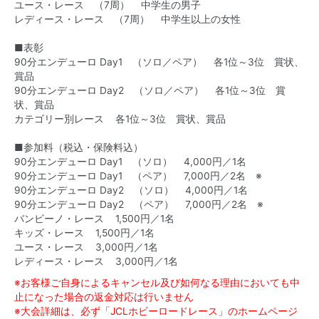
ユース・レース （7周） 中学生の男子
レディース・レース （7周） 中学生以上の女性
■表彰
90分エンデューロ Day1 （ソロ／ペア） 各1位～3位 賞状、
賞品
90分エンデューロ Day2 （ソロ／ペア） 各1位～3位 賞
状、賞品
カテゴリー別レース 各1位～3位 賞状、賞品
■参加料（税込・保険料込）
90分エンデューロ Day1 （ソロ） 4,000円／1名
90分エンデューロ Day1 （ペア） 7,000円／2名 ※
90分エンデューロ Day2 （ソロ） 4,000円／1名
90分エンデューロ Day2 （ペア） 7,000円／2名 ※
バンビーノ・レース 1,500円／1名
キッズ・レース 1,500円／1名
ユース・レース 3,000円／1名
レディース・レース 3,000円／1名
※お客様ご自身によるキャンセル及び如何なる理由においても中
止になった場合の返金対応は行いません
※大会詳細は、必ず「JCLホビーロードレース」のホームページ