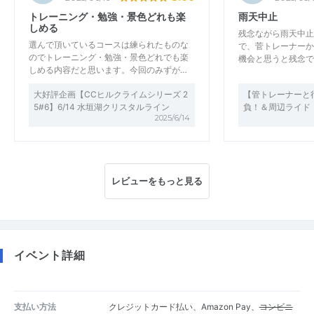
トレーニング・勉強・景色どれも楽
雨天中止
しめる
残念ながら雨天中止
選んで頂いているコースは練られたものな
で、菅トレーナーか
のでトレーニング・勉強・景色どれでも楽
機会と思うと残念で
しめる内容だと思います。今回のみずが…
大好評企画【CCヒルクライムシリーズ 2
【管トレーナーと
5#6】6/14 水垣湖クリスタルライン
負！＆周辺ライド
2025/6/14
レビューをもっと見る
イベント詳細
支払い方法
クレジットカード払い、Amazon Pay、
コンビニ