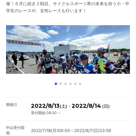
催！６月に続き２戦目。サイクルスポーツ界の未来を担う小・中
学生のレースや、女性レースも行います！
開催日
2022/8/13
2022/8/14
・
(土)
(日)
受付開始 08:30 ～
申込受付期
2022/7/18(月)00:00～2022/8/7(日)23:59
間