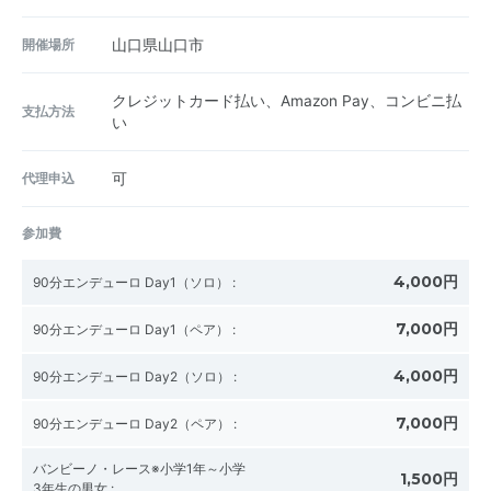
開催場所
山口県山口市
クレジットカード払い、Amazon Pay、コンビニ払
支払方法
い
代理申込
可
参加費
4,000円
90分エンデューロ Day1（ソロ）
:
7,000円
90分エンデューロ Day1（ペア）
:
4,000円
90分エンデューロ Day2（ソロ）
:
7,000円
90分エンデューロ Day2（ペア）
:
バンビーノ・レース※小学1年～小学
1,500円
3年生の男女
: