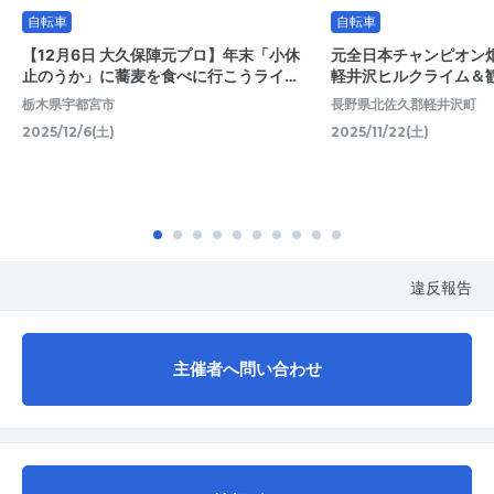
自転車
自転車
【12月6日 大久保陣元プロ】年末「小休
元全日本チャンピオン
止のうか」に蕎麦を食べに行こうライ…
軽井沢ヒルクライム＆
栃木県宇都宮市
長野県北佐久郡軽井沢町
2025/12/6(土)
2025/11/22(土)
違反報告
主催者へ問い合わせ