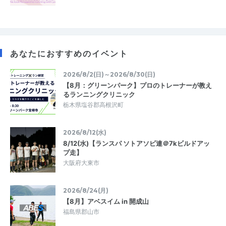
あなたにおすすめのイベント
2026/8/2(日)～2026/8/30(日)
【8月：グリーンパーク】プロのトレーナーが教え
るランニングクリニック
栃木県塩谷郡高根沢町
2026/8/12(水)
8/12(水)【ランスパ ソトアソビ連＠7kビルドアッ
プ走】
大阪府大東市
2026/8/24(月)
【8月】アベスイム in 開成山
福島県郡山市