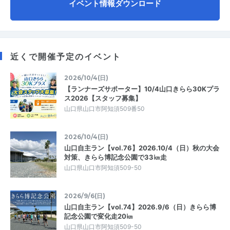
イベント情報ダウンロード
近くで開催予定のイベント
2026/10/4(日)
【ランナーズサポーター】10/4山口きらら30Kプラ
ス2026【スタッフ募集】
山口県山口市阿知須509番50
2026/10/4(日)
山口自主ラン【vol.76】2026.10/4（日）秋の大会
対策、きらら博記念公園で33㎞走
山口県山口市阿知須509-50
2026/9/6(日)
山口自主ラン【vol.74】2026.9/6（日）きらら博
記念公園で変化走20㎞
山口県山口市阿知須509-50