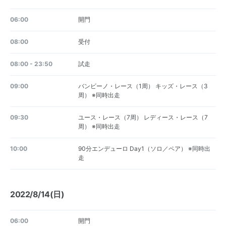
06:00
開門
08:00
受付
08:00 - 23:50
試走
09:00
バンビーノ・レース（1周） キッズ・レース（3
周） ※同時出走
09:30
ユース・レース（7周） レディース・レース（7
周） ※同時出走
10:00
90分エンデューロ Day1（ソロ／ペア） ※同時出
走
2022/8/14(日)
06:00
開門