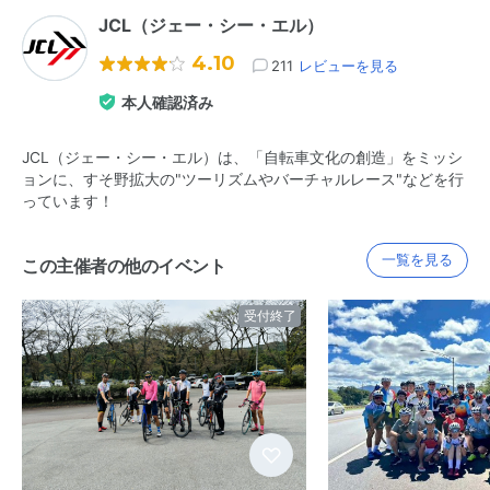
JCL（ジェー・シー・エル）
4.10
211
レビューを見る
本人確認済み
JCL（ジェー・シー・エル）は、「自転車文化の創造」をミッシ
ョンに、すそ野拡大の"ツーリズムやバーチャルレース"などを行
っています！
一覧を見る
この主催者の他のイベント
受付終了